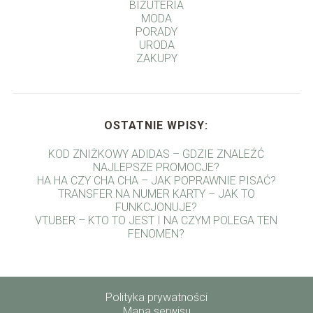
BIŻUTERIA
MODA
PORADY
URODA
ZAKUPY
OSTATNIE WPISY:
KOD ZNIŻKOWY ADIDAS – GDZIE ZNALEŹĆ
NAJLEPSZE PROMOCJE?
HA HA CZY CHA CHA – JAK POPRAWNIE PISAĆ?
TRANSFER NA NUMER KARTY – JAK TO
FUNKCJONUJE?
VTUBER – KTO TO JEST I NA CZYM POLEGA TEN
FENOMEN?
Polityka prywatności
Mapa serwisu