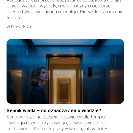
o swój wygląd i wygody, a w potocznym odbiorze
często bywa synonimem niechluja. Pierwotne znaczenie
tego s...
2026-08-05
Sennik winda – co oznacza sen o windzie?
Sen o windzie najczęściej odzwierciedla tempo
Twojego rozwoju życiowego, zawodowego lub
duchowego. Kierunek jazdy – w górę lub w dół –