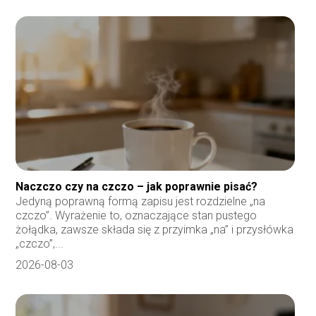
Naczczo czy na czczo – jak poprawnie pisać?
Jedyną poprawną formą zapisu jest rozdzielne „na
czczo”. Wyrażenie to, oznaczające stan pustego
żołądka, zawsze składa się z przyimka „na” i przysłówka
„czczo”,...
2026-08-03