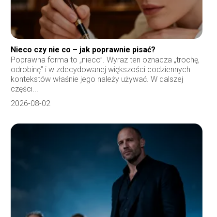
Nieco czy nie co – jak poprawnie pisać?
Poprawna forma to „nieco”. Wyraz ten oznacza „trochę,
odrobinę” i w zdecydowanej większości codziennych
kontekstów właśnie jego należy używać. W dalszej
części...
2026-08-02