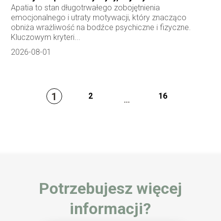
Apatia to stan długotrwałego zobojętnienia
emocjonalnego i utraty motywacji, który znacząco
obniża wrażliwość na bodźce psychiczne i fizyczne.
Kluczowym kryteri...
2026-08-01
1
2
16
...
Potrzebujesz więcej
informacji?