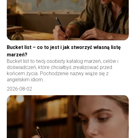
Bucket list – co to jest i jak stworzyć własną listę
marzeń?
Bucket list to twój osobisty katalog marzeń, celów i
doświadczeń, które chciałbyś zrealizować przed
końcem życia. Pochodzenie nazwy wiąże się z
angielskim idiom...
2026-08-02