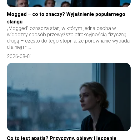
Mogged – co to znaczy? Wyjaśnienie popularnego
slangu
„Mogged” oznacza stan, w którym jedna osoba w
widoczny sposób przewyższa atrakcyjnością fizyczną
drugą – często do tego stopnia, że porównanie wypada
dla niej m...
2026-08-01
Co to jest apatia? Przyczyny, objawy i leczenie