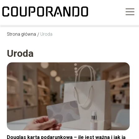
Strona główna
/
Uroda
Uroda
Douglas karta podarunkowa – ile jest ważna i jak ją