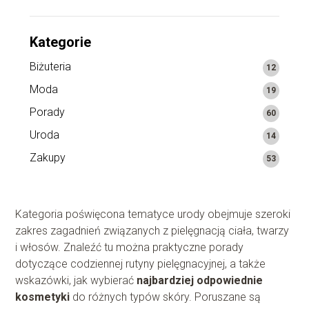
Kategorie
Biżuteria
12
Moda
19
Porady
60
Uroda
14
Zakupy
53
Kategoria poświęcona tematyce urody obejmuje szeroki
zakres zagadnień związanych z pielęgnacją ciała, twarzy
i włosów. Znaleźć tu można praktyczne porady
dotyczące codziennej rutyny pielęgnacyjnej, a także
wskazówki, jak wybierać
najbardziej odpowiednie
kosmetyki
do różnych typów skóry. Poruszane są