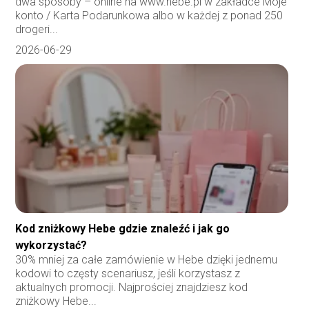
dwa sposoby – online na www.hebe.pl w zakładce Moje
konto / Karta Podarunkowa albo w każdej z ponad 250
drogeri...
2026-06-29
Kod zniżkowy Hebe gdzie znaleźć i jak go
wykorzystać?
30% mniej za całe zamówienie w Hebe dzięki jednemu
kodowi to częsty scenariusz, jeśli korzystasz z
aktualnych promocji. Najprościej znajdziesz kod
zniżkowy Hebe...