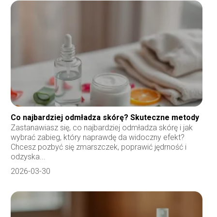
Co najbardziej odmładza skórę? Skuteczne metody
Zastanawiasz się, co najbardziej odmładza skórę i jak
wybrać zabieg, który naprawdę da widoczny efekt?
Chcesz pozbyć się zmarszczek, poprawić jędrność i
odzyska...
2026-03-30