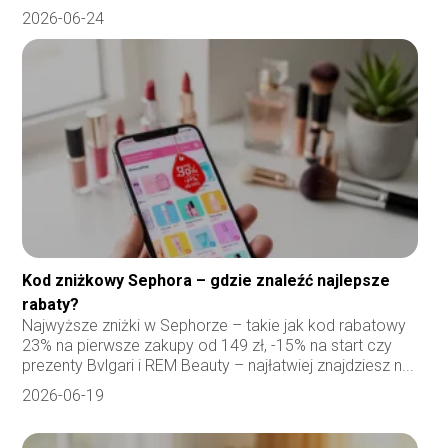
2026-06-24
Kod zniżkowy Sephora – gdzie znaleźć najlepsze
rabaty?
Najwyższe zniżki w Sephorze – takie jak kod rabatowy
23% na pierwsze zakupy od 149 zł, -15% na start czy
prezenty Bvlgari i REM Beauty – najłatwiej znajdziesz n...
2026-06-19