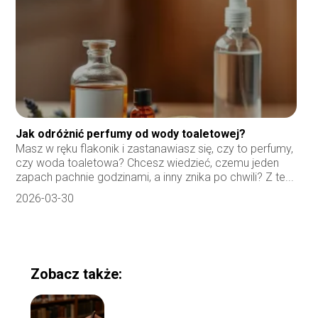
Jak odróżnić perfumy od wody toaletowej?
Masz w ręku flakonik i zastanawiasz się, czy to perfumy,
czy woda toaletowa? Chcesz wiedzieć, czemu jeden
zapach pachnie godzinami, a inny znika po chwili? Z te...
2026-03-30
Zobacz także: