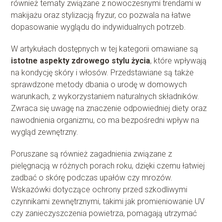
również tematy związane z nowoczesnymi trendami w
makijażu oraz stylizacją fryzur, co pozwala na łatwe
dopasowanie wyglądu do indywidualnych potrzeb.
W artykułach dostępnych w tej kategorii omawiane są
istotne aspekty zdrowego stylu życia
, które wpływają
na kondycję skóry i włosów. Przedstawiane są także
sprawdzone metody dbania o urodę w domowych
warunkach, z wykorzystaniem naturalnych składników.
Zwraca się uwagę na znaczenie odpowiedniej diety oraz
nawodnienia organizmu, co ma bezpośredni wpływ na
wygląd zewnętrzny.
Poruszane są również zagadnienia związane z
pielęgnacją w różnych porach roku, dzięki czemu łatwiej
zadbać o skórę podczas upałów czy mrozów.
Wskazówki dotyczące ochrony przed szkodliwymi
czynnikami zewnętrznymi, takimi jak promieniowanie UV
czy zanieczyszczenia powietrza, pomagają utrzymać