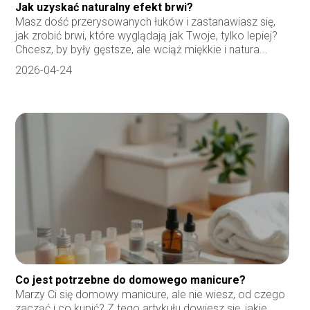
Jak uzyskać naturalny efekt brwi?
Masz dość przerysowanych łuków i zastanawiasz się,
jak zrobić brwi, które wyglądają jak Twoje, tylko lepiej?
Chcesz, by były gęstsze, ale wciąż miękkie i natura...
2026-04-24
Co jest potrzebne do domowego manicure?
Marzy Ci się domowy manicure, ale nie wiesz, od czego
zacząć i co kupić? Z tego artykułu dowiesz się, jakie