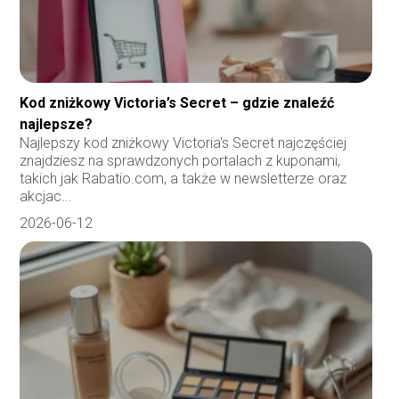
Kod zniżkowy Victoria’s Secret – gdzie znaleźć
najlepsze?
Najlepszy kod zniżkowy Victoria's Secret najczęściej
znajdziesz na sprawdzonych portalach z kuponami,
takich jak Rabatio.com, a także w newsletterze oraz
akcjac...
2026-06-12