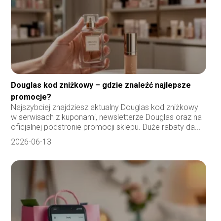
Douglas kod zniżkowy – gdzie znaleźć najlepsze
promocje?
Najszybciej znajdziesz aktualny Douglas kod zniżkowy
w serwisach z kuponami, newsletterze Douglas oraz na
oficjalnej podstronie promocji sklepu. Duże rabaty da...
2026-06-13