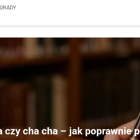
ORADY
 czy cha cha – jak poprawnie p