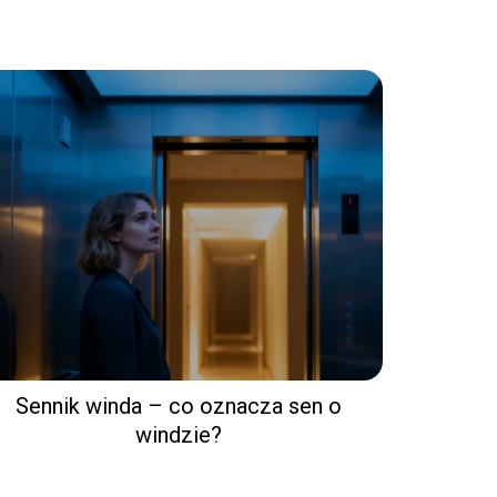
Sennik winda – co oznacza sen o
windzie?