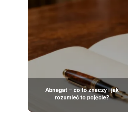
Abnegat – co to znaczy i jak
rozumieć to pojęcie?