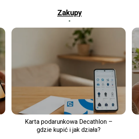
Zakupy
Karta podarunkowa Decathlon –
gdzie kupić i jak działa?