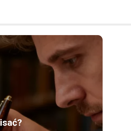
isać?