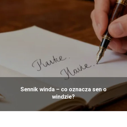
Sennik winda – co oznacza sen o
windzie?