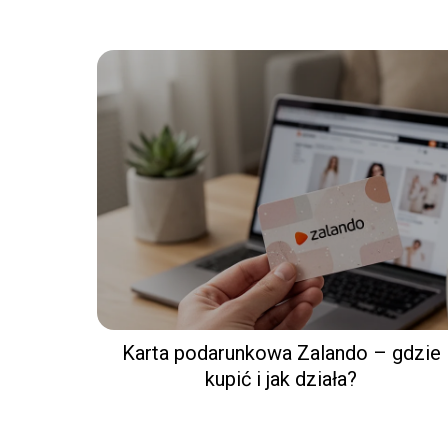
Karta podarunkowa Zalando – gdzie
kupić i jak działa?