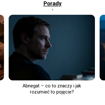
Porady
Abnegat – co to znaczy i jak
rozumieć to pojęcie?