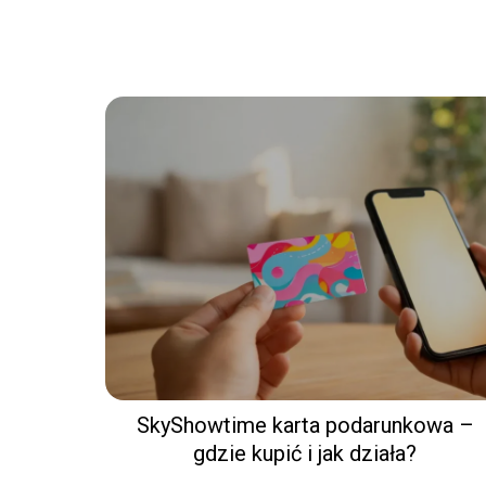
SkyShowtime karta podarunkowa –
gdzie kupić i jak działa?