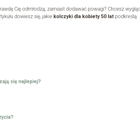
rawdę Cię odmłodzą, zamiast dodawać powagi? Chcesz wyglą
tykułu dowiesz się, jakie
kolczyki dla kobiety 50 lat
podkreślą
ają się najlepiej?
życia?