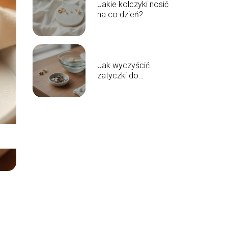
Jakie kolczyki nosić
na co dzień?
Jak wyczyścić
zatyczki do
kolczyków?