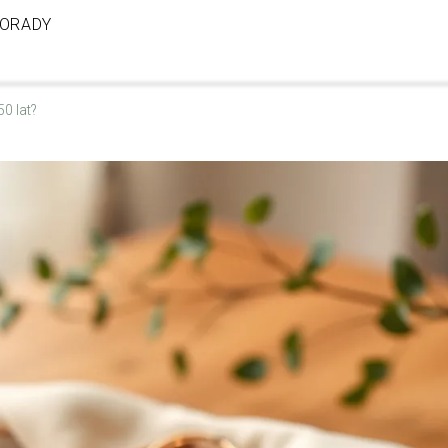
ORADY
50 lat?