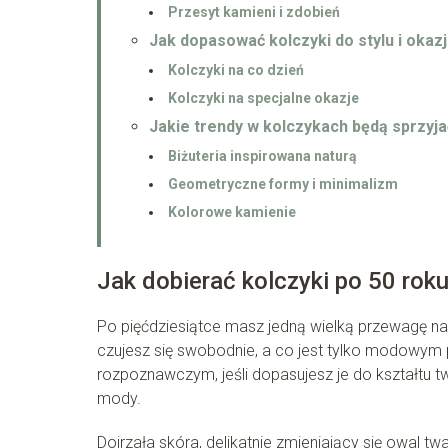
Przesyt kamieni i zdobień
Jak dopasować kolczyki do stylu i okazj
Kolczyki na co dzień
Kolczyki na specjalne okazje
Jakie trendy w kolczykach będą sprzyj
Biżuteria inspirowana naturą
Geometryczne formy i minimalizm
Kolorowe kamienie
Jak dobierać kolczyki po 50 roku
Po pięćdziesiątce masz jedną wielką przewagę n
czujesz się swobodnie, a co jest tylko modowym 
rozpoznawczym, jeśli dopasujesz je do kształtu tw
mody.
Dojrzała skóra, delikatnie zmieniający się owal tw