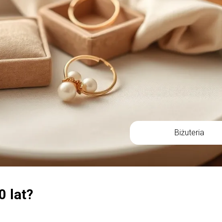
Biżuteria
0 lat?