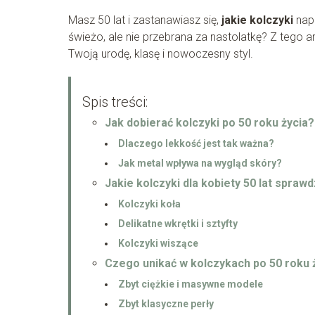
Masz 50 lat i zastanawiasz się,
jakie kolczyki
nap
świeżo, ale nie przebrana za nastolatkę? Z tego ar
Twoją urodę, klasę i nowoczesny styl.
Spis treści:
Jak dobierać kolczyki po 50 roku życia?
Dlaczego lekkość jest tak ważna?
Jak metal wpływa na wygląd skóry?
Jakie kolczyki dla kobiety 50 lat sprawdz
Kolczyki koła
Delikatne wkrętki i sztyfty
Kolczyki wiszące
Czego unikać w kolczykach po 50 roku 
Zbyt ciężkie i masywne modele
Zbyt klasyczne perły