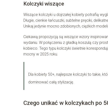
Kolczyki wiszące
Wiszące kolczyki u dojrzałej kobiety potrafią wyg
Długie, cienkie łańcuszki, subtelne pręciki, delik
Unikaj jedynie mocno zdobionych, ciężkich modeli,
Ciekawą propozycją są wiszące wzory inspirowane
wydaniu. W połączeniu z gładką koszulą czy pros
kobieco. Tego typu kolczyki świetnie korespondu
mocny w 2025 roku.
Dla kobiety 50+, najlepsze kolczyki to takie, k
dominować całą stylizację.
Czego unikać w kolczykach po 5