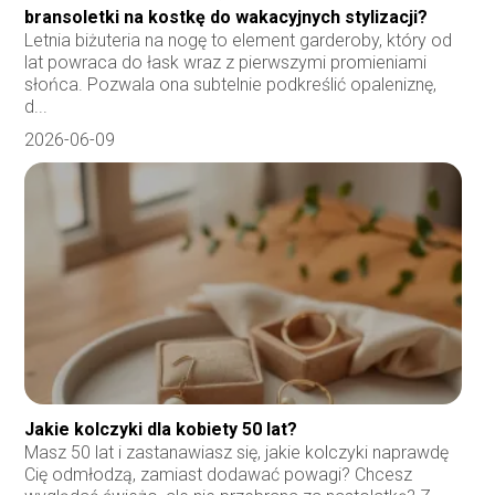
bransoletki na kostkę do wakacyjnych stylizacji?
Letnia biżuteria na nogę to element garderoby, który od
lat powraca do łask wraz z pierwszymi promieniami
słońca. Pozwala ona subtelnie podkreślić opaleniznę,
d...
2026-06-09
Jakie kolczyki dla kobiety 50 lat?
Masz 50 lat i zastanawiasz się, jakie kolczyki naprawdę
Cię odmłodzą, zamiast dodawać powagi? Chcesz