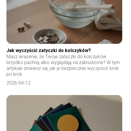
Jak wyczyścić zatyczki do kolczyków?
Masz wrażenie, że Twoje zatyczki do kolczyków
brzydko pachną albo wyglądają na zabrudzone? W tym
artykule dowiesz się, jak je bezpiecznie wyczyścić krok
po krok...
2026-04-12