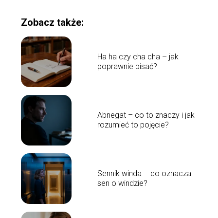
Zobacz także:
Ha ha czy cha cha – jak
poprawnie pisać?
Abnegat – co to znaczy i jak
rozumieć to pojęcie?
Sennik winda – co oznacza
sen o windzie?