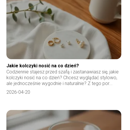
Jakie kolczyki nosić na co dzień?
Codziennie stajesz przed szafą i zastanawiasz się, jakie
kolczyki nosić na co dzień? Chcesz wyglądać stylowo,
ale jednocześnie wygodnie i naturalnie? Z tego por...
2026-04-20