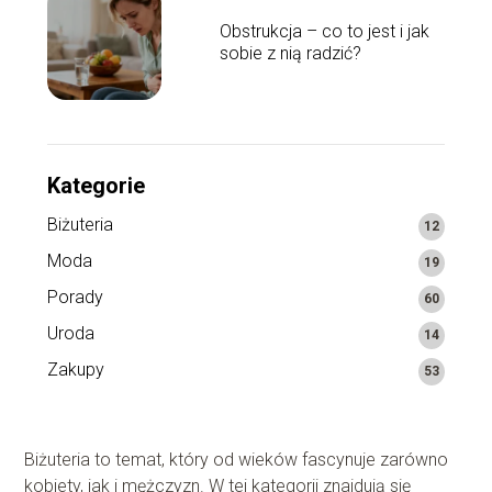
Obstrukcja – co to jest i jak
sobie z nią radzić?
Kategorie
Biżuteria
12
Moda
19
Porady
60
Uroda
14
Zakupy
53
Biżuteria to temat, który od wieków fascynuje zarówno
kobiety, jak i mężczyzn. W tej kategorii znajdują się