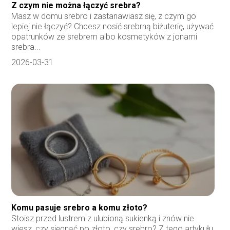
Z czym nie można łączyć srebra?
Masz w domu srebro i zastanawiasz się, z czym go
lepiej nie łączyć? Chcesz nosić srebrną biżuterię, używać
opatrunków ze srebrem albo kosmetyków z jonami
srebra...
2026-03-31
Komu pasuje srebro a komu złoto?
Stoisz przed lustrem z ulubioną sukienką i znów nie
wiesz, czy sięgnąć po złoto, czy srebro? Z tego artykułu