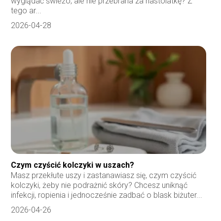
wyglądać świeżo, ale nie przebrana za nastolatkę? Z
tego ar...
2026-04-28
Czym czyścić kolczyki w uszach?
Masz przekłute uszy i zastanawiasz się, czym czyścić
kolczyki, żeby nie podrażnić skóry? Chcesz uniknąć
infekcji, ropienia i jednocześnie zadbać o blask biżuter...
2026-04-26