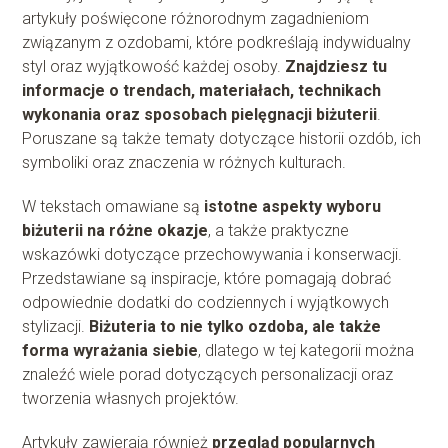
artykuły poświęcone różnorodnym zagadnieniom
związanym z ozdobami, które podkreślają indywidualny
styl oraz wyjątkowość każdej osoby.
Znajdziesz tu
informacje o trendach, materiałach, technikach
wykonania oraz sposobach pielęgnacji biżuterii
.
Poruszane są także tematy dotyczące historii ozdób, ich
symboliki oraz znaczenia w różnych kulturach.
W tekstach omawiane są
istotne aspekty wyboru
biżuterii na różne okazje
, a także praktyczne
wskazówki dotyczące przechowywania i konserwacji.
Przedstawiane są inspiracje, które pomagają dobrać
odpowiednie dodatki do codziennych i wyjątkowych
stylizacji.
Biżuteria to nie tylko ozdoba, ale także
forma wyrażania siebie
, dlatego w tej kategorii można
znaleźć wiele porad dotyczących personalizacji oraz
tworzenia własnych projektów.
Artykuły zawierają również
przegląd popularnych