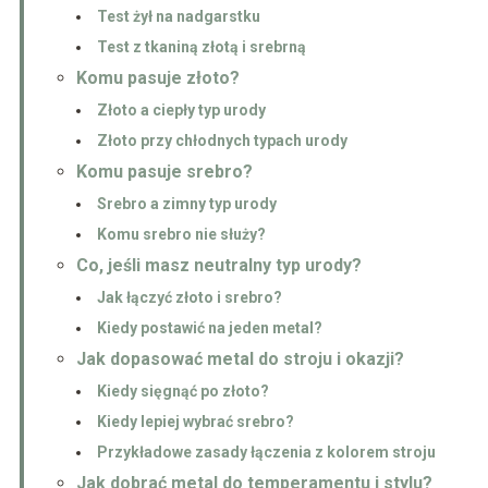
Test żył na nadgarstku
Test z tkaniną złotą i srebrną
Komu pasuje złoto?
Złoto a ciepły typ urody
Złoto przy chłodnych typach urody
Komu pasuje srebro?
Srebro a zimny typ urody
Komu srebro nie służy?
Co, jeśli masz neutralny typ urody?
Jak łączyć złoto i srebro?
Kiedy postawić na jeden metal?
Jak dopasować metal do stroju i okazji?
Kiedy sięgnąć po złoto?
Kiedy lepiej wybrać srebro?
Przykładowe zasady łączenia z kolorem stroju
Jak dobrać metal do temperamentu i stylu?