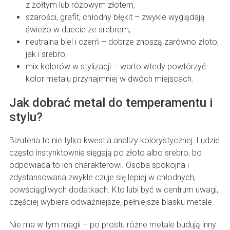
z żółtym lub różowym złotem,
szarości, grafit, chłodny błękit – zwykle wyglądają
świeżo w duecie ze srebrem,
neutralna biel i czerń – dobrze znoszą zarówno złoto,
jak i srebro,
mix kolorów w stylizacji – warto wtedy powtórzyć
kolor metalu przynajmniej w dwóch miejscach.
Jak dobrać metal do temperamentu i
stylu?
Biżuteria to nie tylko kwestia analizy kolorystycznej. Ludzie
często instynktownie sięgają po złoto albo srebro, bo
odpowiada to ich charakterowi. Osoba spokojna i
zdystansowana zwykle czuje się lepiej w chłodnych,
powściągliwych dodatkach. Kto lubi być w centrum uwagi,
częściej wybiera odważniejsze, pełniejsze blasku metale.
Nie ma w tym magii – po prostu różne metale budują inny