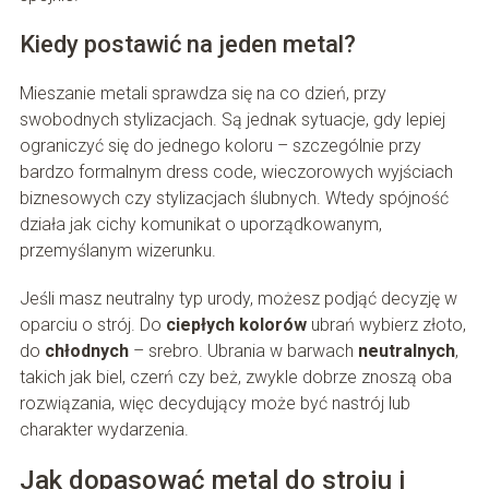
Kiedy postawić na jeden metal?
Mieszanie metali sprawdza się na co dzień, przy
swobodnych stylizacjach. Są jednak sytuacje, gdy lepiej
ograniczyć się do jednego koloru – szczególnie przy
bardzo formalnym dress code, wieczorowych wyjściach
biznesowych czy stylizacjach ślubnych. Wtedy spójność
działa jak cichy komunikat o uporządkowanym,
przemyślanym wizerunku.
Jeśli masz neutralny typ urody, możesz podjąć decyzję w
oparciu o strój. Do
ciepłych kolorów
ubrań wybierz złoto,
do
chłodnych
– srebro. Ubrania w barwach
neutralnych
,
takich jak biel, czerń czy beż, zwykle dobrze znoszą oba
rozwiązania, więc decydujący może być nastrój lub
charakter wydarzenia.
Jak dopasować metal do stroju i