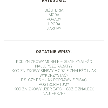
KATEGORIE:
BIŻUTERIA
MODA
PORADY
URODA
ZAKUPY
OSTATNIE WPISY:
KOD ZNIŻKOWY MORELE – GDZIE ZNALEŹĆ
NAJLEPSZE RABATY?
KOD ZNIŻKOWY SINSAY – GDZIE ZNALEŹĆ I JAK
WYKORZYSTAĆ?
P.S. CZY PS – JAK POPRAWNIE PISAĆ
POSTSCRIPTUM?
KOD ZNIŻKOWY UBER EATS – GDZIE ZNALEŹĆ
NAJLEPSZE?