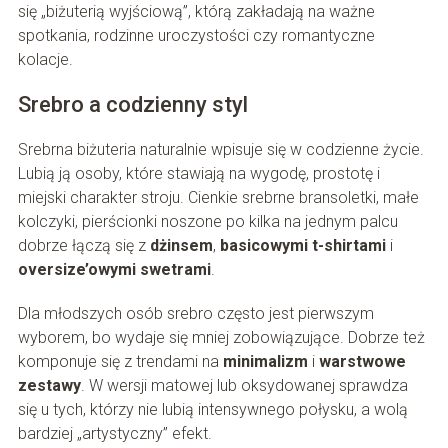
się „biżuterią wyjściową”, którą zakładają na ważne
spotkania, rodzinne uroczystości czy romantyczne
kolacje.
Srebro a codzienny styl
Srebrna biżuteria naturalnie wpisuje się w codzienne życie.
Lubią ją osoby, które stawiają na wygodę, prostotę i
miejski charakter stroju. Cienkie srebrne bransoletki, małe
kolczyki, pierścionki noszone po kilka na jednym palcu
dobrze łączą się z
dżinsem
,
basicowymi t-shirtami
i
oversize’owymi swetrami
.
Dla młodszych osób srebro często jest pierwszym
wyborem, bo wydaje się mniej zobowiązujące. Dobrze też
komponuje się z trendami na
minimalizm
i
warstwowe
zestawy
. W wersji matowej lub oksydowanej sprawdza
się u tych, którzy nie lubią intensywnego połysku, a wolą
bardziej „artystyczny” efekt.