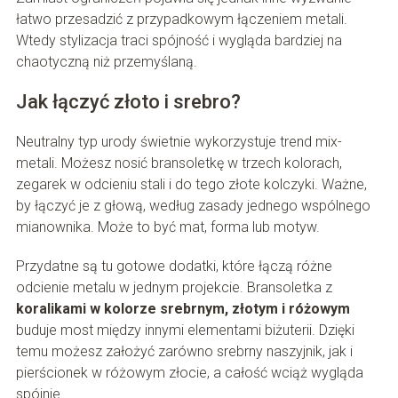
łatwo przesadzić z przypadkowym łączeniem metali.
Wtedy stylizacja traci spójność i wygląda bardziej na
chaotyczną niż przemyślaną.
Jak łączyć złoto i srebro?
Neutralny typ urody świetnie wykorzystuje trend mix-
metali. Możesz nosić bransoletkę w trzech kolorach,
zegarek w odcieniu stali i do tego złote kolczyki. Ważne,
by łączyć je z głową, według zasady jednego wspólnego
mianownika. Może to być mat, forma lub motyw.
Przydatne są tu gotowe dodatki, które łączą różne
odcienie metalu w jednym projekcie. Bransoletka z
koralikami w kolorze srebrnym, złotym i różowym
buduje most między innymi elementami biżuterii. Dzięki
temu możesz założyć zarówno srebrny naszyjnik, jak i
pierścionek w różowym złocie, a całość wciąż wygląda
spójnie.