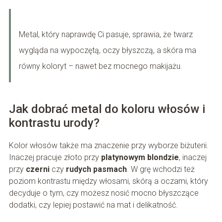
Metal, który naprawdę Ci pasuje, sprawia, że twarz
wygląda na wypoczętą, oczy błyszczą, a skóra ma
równy koloryt – nawet bez mocnego makijażu.
Jak dobrać metal do koloru włosów i
kontrastu urody?
Kolor włosów także ma znaczenie przy wyborze biżuterii.
Inaczej pracuje złoto przy
platynowym blondzie
, inaczej
przy
czerni
czy
rudych pasmach
. W grę wchodzi też
poziom kontrastu między włosami, skórą a oczami, który
decyduje o tym, czy możesz nosić mocno błyszczące
dodatki, czy lepiej postawić na mat i delikatność.