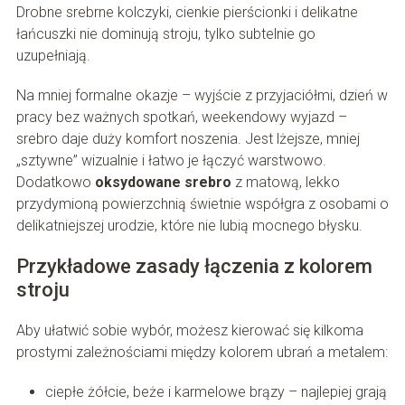
Drobne srebrne kolczyki, cienkie pierścionki i delikatne
łańcuszki nie dominują stroju, tylko subtelnie go
uzupełniają.
Na mniej formalne okazje – wyjście z przyjaciółmi, dzień w
pracy bez ważnych spotkań, weekendowy wyjazd –
srebro daje duży komfort noszenia. Jest lżejsze, mniej
„sztywne” wizualnie i łatwo je łączyć warstwowo.
Dodatkowo
oksydowane srebro
z matową, lekko
przydymioną powierzchnią świetnie współgra z osobami o
delikatniejszej urodzie, które nie lubią mocnego błysku.
Przykładowe zasady łączenia z kolorem
stroju
Aby ułatwić sobie wybór, możesz kierować się kilkoma
prostymi zależnościami między kolorem ubrań a metalem:
ciepłe żółcie, beże i karmelowe brązy – najlepiej grają