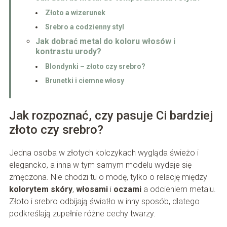
Złoto a wizerunek
Srebro a codzienny styl
Jak dobrać metal do koloru włosów i
kontrastu urody?
Blondynki – złoto czy srebro?
Brunetki i ciemne włosy
Jak rozpoznać, czy pasuje Ci bardziej
złoto czy srebro?
Jedna osoba w złotych kolczykach wygląda świeżo i
elegancko, a inna w tym samym modelu wydaje się
zmęczona. Nie chodzi tu o modę, tylko o relację między
kolorytem skóry
,
włosami
i
oczami
a odcieniem metalu.
Złoto i srebro odbijają światło w inny sposób, dlatego
podkreślają zupełnie różne cechy twarzy.