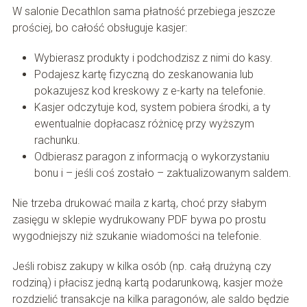
W salonie Decathlon sama płatność przebiega jeszcze
prościej, bo całość obsługuje kasjer:
Wybierasz produkty i podchodzisz z nimi do kasy.
Podajesz kartę fizyczną do zeskanowania lub
pokazujesz kod kreskowy z e-karty na telefonie.
Kasjer odczytuje kod, system pobiera środki, a ty
ewentualnie dopłacasz różnicę przy wyższym
rachunku.
Odbierasz paragon z informacją o wykorzystaniu
bonu i – jeśli coś zostało – zaktualizowanym saldem.
Nie trzeba drukować maila z kartą, choć przy słabym
zasięgu w sklepie wydrukowany PDF bywa po prostu
wygodniejszy niż szukanie wiadomości na telefonie.
Jeśli robisz zakupy w kilka osób (np. całą drużyną czy
rodziną) i płacisz jedną kartą podarunkową, kasjer może
rozdzielić transakcje na kilka paragonów, ale saldo będzie