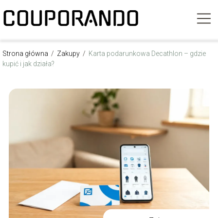
Strona główna
/
Zakupy
/
Karta podarunkowa Decathlon – gdzie
kupić i jak działa?