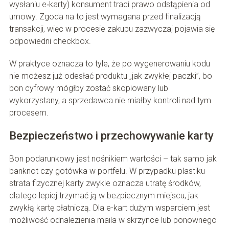
wysłaniu e‑karty) konsument traci prawo odstąpienia od
umowy. Zgoda na to jest wymagana przed finalizacją
transakcji, więc w procesie zakupu zazwyczaj pojawia się
odpowiedni checkbox.
W praktyce oznacza to tyle, że po wygenerowaniu kodu
nie możesz już odesłać produktu „jak zwykłej paczki”, bo
bon cyfrowy mógłby zostać skopiowany lub
wykorzystany, a sprzedawca nie miałby kontroli nad tym
procesem.
Bezpieczeństwo i przechowywanie karty
Bon podarunkowy jest nośnikiem wartości – tak samo jak
banknot czy gotówka w portfelu. W przypadku plastiku
strata fizycznej karty zwykle oznacza utratę środków,
dlatego lepiej trzymać ją w bezpiecznym miejscu, jak
zwykłą kartę płatniczą. Dla e-kart dużym wsparciem jest
możliwość odnalezienia maila w skrzynce lub ponownego