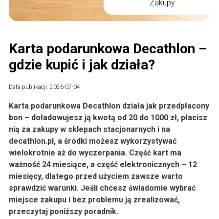
Zakupy
Karta podarunkowa Decathlon –
gdzie kupić i jak działa?
Data publikacji: 2026-07-04
Karta podarunkowa Decathlon
działa jak przedpłacony
bon – doładowujesz ją kwotą od
20 do 1000 zł
, płacisz
nią za zakupy w sklepach stacjonarnych i na
decathlon.pl
, a środki możesz wykorzystywać
wielokrotnie aż do wyczerpania. Część kart ma
ważność
24 miesiące
, a część elektronicznych –
12
miesięcy
, dlatego przed użyciem zawsze warto
sprawdzić warunki. Jeśli chcesz świadomie wybrać
miejsce zakupu i bez problemu ją zrealizować,
przeczytaj poniższy poradnik.