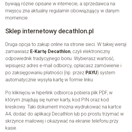
bywają różnie opisane w internecie, a sprzedawca na
miejscu zna aktualny regulamin obowiązujący w danym
momencie.
Sklep internetowy decathlon.pl
Druga opcja to zakup online na stronie sieci. W takiej wersji
zamawiasz
E-Kartę Decathlon
, czyli elektroniczny
odpowiednik tradycyjnego bonu. Wybierasz wartość,
wpisujesz adres e-mail odbiorcy, opłacasz zamówienie i
po zaksięgowaniu płatności (np. przez
PAYU
) system
automatycznie wysyła kartę w formie linku.
Po kliknięciu w hiperlink odbiorca pobiera plik PDF, w
którym znajdują się numer karty, kod PIN oraz kod
kreskowy. Taki dokument można wydrukować na kartce
A4, dodać do aplikacji Decathlon lub po prostu trzymać w
skrzynce mailowej i okazywać na ekranie telefonu przy
kasie.