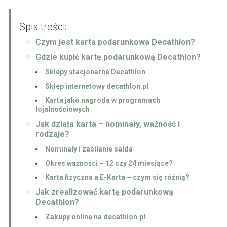
Spis treści:
Czym jest karta podarunkowa Decathlon?
Gdzie kupić kartę podarunkową Decathlon?
Sklepy stacjonarne Decathlon
Sklep internetowy decathlon.pl
Karta jako nagroda w programach
lojalnościowych
Jak działa karta – nominały, ważność i
rodzaje?
Nominały i zasilanie salda
Okres ważności – 12 czy 24 miesiące?
Karta fizyczna a E-Karta – czym się różnią?
Jak zrealizować kartę podarunkową
Decathlon?
Zakupy online na decathlon.pl