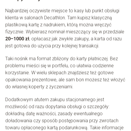
Najbardziej oczywiste miejsce to kasy lub punkt obsługi
klienta w salonach Decathlon. Tam kupisz klasyczną
plastikową kartę z nadrukiem, którą można wręczyć
fizycznie. Wybierasz nominał mieszczący się w przedziale
20–1000 zł
, opłacasz jak zwykłe zakupy, a karta od razu
jest gotowa do użycia przy kolejnej transakcji.
Taki nośnik ma format zbliżony do karty płatniczej. Bez
problemu mieści się w portfelu, co ułatwia codzienne
korzystanie. W wielu sklepach znajdziesz też gotowe
opakowania prezentowe, ale sam bon możesz też włożyć
do własnej koperty z życzeniami.
Dodatkowym atutem zakupu stacjonarnego jest
możliwość od razu dopytania obsługi o szczegóły:
dokładną datę ważności, zasady ewentualnego
doładowania czy sposób postępowania przy zwrotach
towaru opłaconego kartą podarunkową. Takie informacje