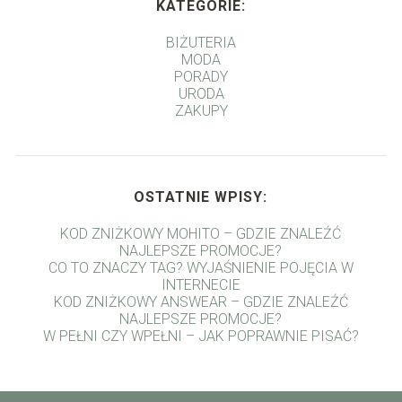
KATEGORIE:
BIŻUTERIA
MODA
PORADY
URODA
ZAKUPY
OSTATNIE WPISY:
KOD ZNIŻKOWY MOHITO – GDZIE ZNALEŹĆ
NAJLEPSZE PROMOCJE?
CO TO ZNACZY TAG? WYJAŚNIENIE POJĘCIA W
INTERNECIE
KOD ZNIŻKOWY ANSWEAR – GDZIE ZNALEŹĆ
NAJLEPSZE PROMOCJE?
W PEŁNI CZY WPEŁNI – JAK POPRAWNIE PISAĆ?