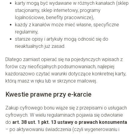
karty mogą być wydawane w różnych kanałach (sklep
stacjonarny, sklep internetowy, programy
lojalnościowe, benefity pracownicze),
każdy z kanałów może mieć własne, specyficzne
regulaminy,
starsze opisy i artykuły mogą odnosić się do
nieaktualnych już zasad.
Dlatego zamiast opierać się na pojedynczych wpisach z
forów czy nieoficjalnych podsumowaniach, najlepiej
każdorazowo czytać warunki dotyczące konkretnej karty,
którą masz w ręku lub w skrzynce mailowej.
Kwestie prawne przy e-karcie
Zakup cyfrowego bonu wiąże się z przepisami o usługach
cyfrowych. W wielu regulaminach pojawia się odwołanie
do
art. 38 ust. 1 pkt. 13 ustawy o prawach konsumenta
– po aktywowaniu świadczenia (czyli wygenerowaniu i