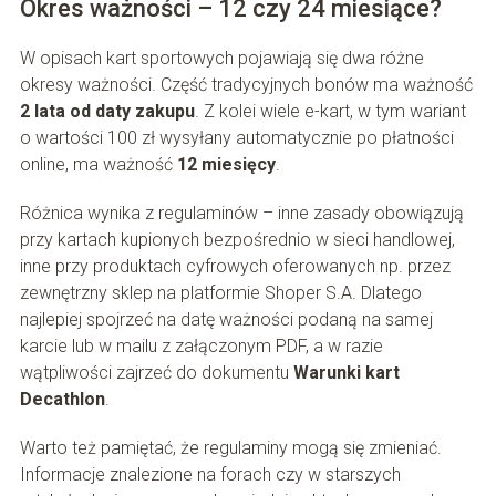
Okres ważności – 12 czy 24 miesiące?
W opisach kart sportowych pojawiają się dwa różne
okresy ważności. Część tradycyjnych bonów ma ważność
2 lata od daty zakupu
. Z kolei wiele e-kart, w tym wariant
o wartości 100 zł wysyłany automatycznie po płatności
online, ma ważność
12 miesięcy
.
Różnica wynika z regulaminów – inne zasady obowiązują
przy kartach kupionych bezpośrednio w sieci handlowej,
inne przy produktach cyfrowych oferowanych np. przez
zewnętrzny sklep na platformie Shoper S.A. Dlatego
najlepiej spojrzeć na datę ważności podaną na samej
karcie lub w mailu z załączonym PDF, a w razie
wątpliwości zajrzeć do dokumentu
Warunki kart
Decathlon
.
Warto też pamiętać, że regulaminy mogą się zmieniać.
Informacje znalezione na forach czy w starszych