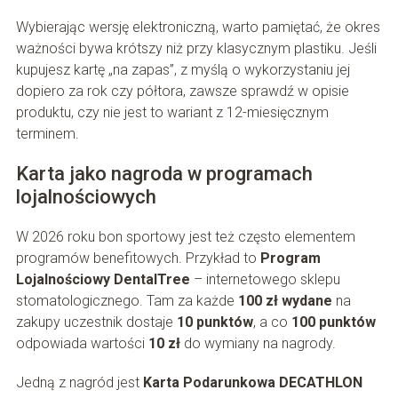
Wybierając wersję elektroniczną, warto pamiętać, że okres
ważności bywa krótszy niż przy klasycznym plastiku. Jeśli
kupujesz kartę „na zapas”, z myślą o wykorzystaniu jej
dopiero za rok czy półtora, zawsze sprawdź w opisie
produktu, czy nie jest to wariant z 12-miesięcznym
terminem.
Karta jako nagroda w programach
lojalnościowych
W 2026 roku bon sportowy jest też często elementem
programów benefitowych. Przykład to
Program
Lojalnościowy DentalTree
– internetowego sklepu
stomatologicznego. Tam za każde
100 zł wydane
na
zakupy uczestnik dostaje
10 punktów
, a co
100 punktów
odpowiada wartości
10 zł
do wymiany na nagrody.
Jedną z nagród jest
Karta Podarunkowa DECATHLON