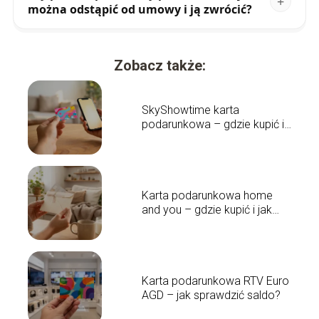
można odstąpić od umowy i ją zwrócić?
Zobacz także:
SkyShowtime karta
podarunkowa – gdzie kupić i
jak działa?
Karta podarunkowa home
and you – gdzie kupić i jak
działa?
Karta podarunkowa RTV Euro
AGD – jak sprawdzić saldo?