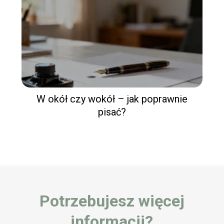
W okół czy wokół – jak poprawnie
pisać?
Potrzebujesz więcej
informacji?