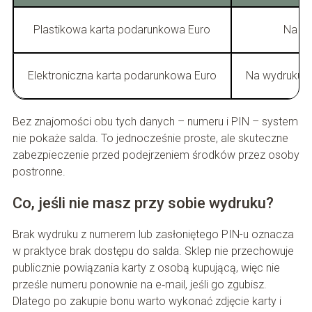
Plastikowa karta podarunkowa Euro
Na re
Elektroniczna karta podarunkowa Euro
Na wydruku /
Bez znajomości obu tych danych – numeru i PIN – system
nie pokaże salda. To jednocześnie proste, ale skuteczne
zabezpieczenie przed podejrzeniem środków przez osoby
postronne.
Co, jeśli nie masz przy sobie wydruku?
Brak wydruku z numerem lub zasłoniętego PIN-u oznacza
w praktyce brak dostępu do salda. Sklep nie przechowuje
publicznie powiązania karty z osobą kupującą, więc nie
prześle numeru ponownie na e‑mail, jeśli go zgubisz.
Dlatego po zakupie bonu warto wykonać zdjęcie karty i