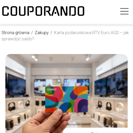
Strona główna
/
Zakupy
/
Karta podarunkowa RTV Euro AGD – jak
sprawdzić saldo?