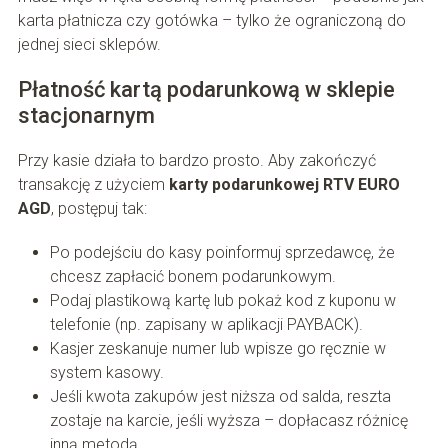
karta płatnicza czy gotówka – tylko że ograniczoną do
jednej sieci sklepów.
Płatność kartą podarunkową w sklepie
stacjonarnym
Przy kasie działa to bardzo prosto. Aby zakończyć
transakcję z użyciem
karty podarunkowej RTV EURO
AGD
, postępuj tak:
Po podejściu do kasy poinformuj sprzedawcę, że
chcesz zapłacić bonem podarunkowym.
Podaj plastikową kartę lub pokaż kod z kuponu w
telefonie (np. zapisany w aplikacji PAYBACK).
Kasjer zeskanuje numer lub wpisze go ręcznie w
system kasowy.
Jeśli kwota zakupów jest niższa od salda, reszta
zostaje na karcie, jeśli wyższa – dopłacasz różnicę
inną metodą.