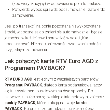
(kod weryfikacyjny) w odpowiednie pola formularza.
Potwierdź wybór, sprawdź podsumowanie i zatwierdź
zamówienie.
Jeśli po transakcji na bonie pozostaną niewykorzystane
środki, widoczne saldo zmieni się automatycznie i będzie
je można w każdej chwili sprawdzić w sekcji „Karta
podarunkowa”. Nie ma konieczności wydawania całości
przy jednym zamówieniu.
Jak połączyć kartę RTV Euro AGD z
Programem PAYBACK?
RTV EURO AGD
jest jednym z ważniejszych partnerów
Programu PAYBACK
, dlatego karta podarunkowa łączy
się tu z systemem punktowym na dwa sposoby. Po
pierwsze, kupując sprzęt w sklepie internetowym, zbierasz
punkty PAYBACK
, które trafiają na twoje
konto
PAYBACK
. Po drugie, zgromadzone punkty możesz