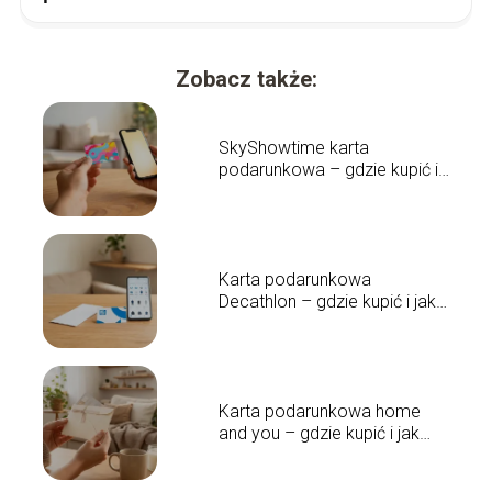
Zobacz także:
SkyShowtime karta
podarunkowa – gdzie kupić i
jak działa?
Karta podarunkowa
Decathlon – gdzie kupić i jak
działa?
Karta podarunkowa home
and you – gdzie kupić i jak
działa?