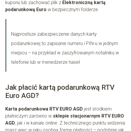
kuponu lub zachować plik z
Elektroniczną kartą
podarunkową Euro
w bezpiecznym folderze.
Najprostsze zabezpieczenie danych karty
podarunkowej to zapisanie numeru i PIN-u w jednym
miejscu – na przykład w zaszyfrowanym notatniku w
telefonie lub w menedżerze haseł.
Jak płacić kartą podarunkową RTV
Euro AGD?
Karta podarunkowa RTV EURO AGD
jest środkiem
płatniczym zarówno w
sklepie stacjonarnym RTV EURO
AGD
, jak i w kanale online. Z technicznego punktu widzenia
masz więc w ręku osobną formę płatności – podobnie jak