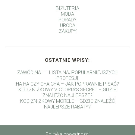
BIŻUTERIA
MODA
PORADY
URODA
ZAKUPY
OSTATNIE WPISY:
ZAWÓD NA I – LISTA NAJPOPULARNIEJSZYCH
PROFESJI
HA HA CZY CHA CHA – JAK POPRAWNIE PISAĆ?
KOD ZNIŻKOWY VICTORIA’S SECRET – GDZIE
ZNALEŹĆ NAJLEPSZE?
KOD ZNIŻKOWY MORELE – GDZIE ZNALEŹĆ
NAJLEPSZE RABATY?
Polityka prywatności