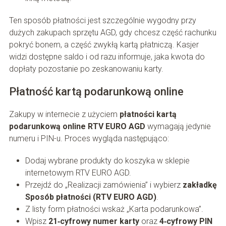
Ten sposób płatności jest szczególnie wygodny przy
dużych zakupach sprzętu AGD, gdy chcesz część rachunku
pokryć bonem, a część zwykłą kartą płatniczą. Kasjer
widzi dostępne saldo i od razu informuje, jaka kwota do
dopłaty pozostanie po zeskanowaniu karty.
Płatność kartą podarunkową online
Zakupy w internecie z użyciem
płatności kartą
podarunkową online RTV EURO AGD
wymagają jedynie
numeru i PIN-u. Proces wygląda następująco:
Dodaj wybrane produkty do koszyka w sklepie
internetowym RTV EURO AGD.
Przejdź do „Realizacji zamówienia” i wybierz
zakładkę
Sposób płatności (RTV EURO AGD)
.
Z listy form płatności wskaż „Karta podarunkowa”.
Wpisz
21‑cyfrowy numer karty
oraz
4‑cyfrowy PIN