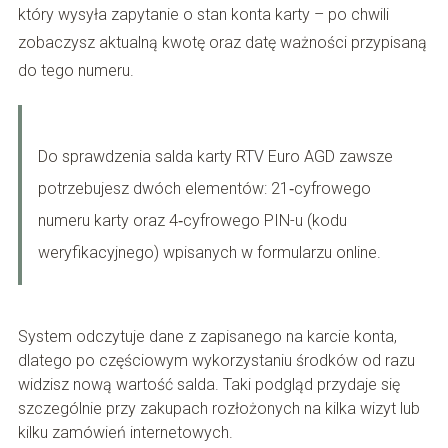
który wysyła zapytanie o stan konta karty – po chwili
zobaczysz aktualną kwotę oraz datę ważności przypisaną
do tego numeru.
Do sprawdzenia salda karty RTV Euro AGD zawsze
potrzebujesz dwóch elementów: 21‑cyfrowego
numeru karty oraz 4‑cyfrowego PIN-u (kodu
weryfikacyjnego) wpisanych w formularzu online.
System odczytuje dane z zapisanego na karcie konta,
dlatego po częściowym wykorzystaniu środków od razu
widzisz nową wartość salda. Taki podgląd przydaje się
szczególnie przy zakupach rozłożonych na kilka wizyt lub
kilku zamówień internetowych.