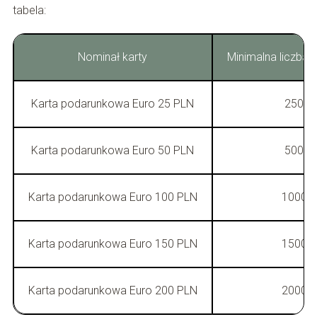
tabela:
Nominał karty
Minimalna liczba
Karta podarunkowa Euro 25 PLN
250°P
Karta podarunkowa Euro 50 PLN
500°P
Karta podarunkowa Euro 100 PLN
1000°P
Karta podarunkowa Euro 150 PLN
1500°P
Karta podarunkowa Euro 200 PLN
2000°P