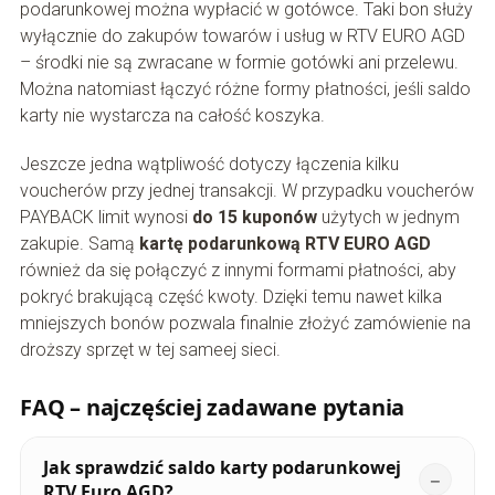
podarunkowej można wypłacić w gotówce. Taki bon służy
wyłącznie do zakupów towarów i usług w RTV EURO AGD
– środki nie są zwracane w formie gotówki ani przelewu.
Można natomiast łączyć różne formy płatności, jeśli saldo
karty nie wystarcza na całość koszyka.
Jeszcze jedna wątpliwość dotyczy łączenia kilku
voucherów przy jednej transakcji. W przypadku voucherów
PAYBACK limit wynosi
do 15 kuponów
użytych w jednym
zakupie. Samą
kartę podarunkową RTV EURO AGD
również da się połączyć z innymi formami płatności, aby
pokryć brakującą część kwoty. Dzięki temu nawet kilka
mniejszych bonów pozwala finalnie złożyć zamówienie na
droższy sprzęt w tej sameej sieci.
FAQ – najczęściej zadawane pytania
Jak sprawdzić saldo karty podarunkowej
RTV Euro AGD?