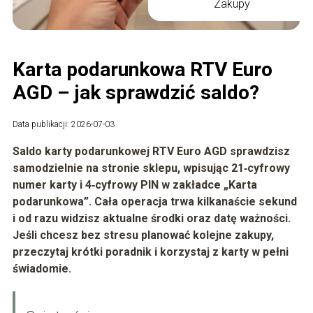
Zakupy
Karta podarunkowa RTV Euro
AGD – jak sprawdzić saldo?
Data publikacji: 2026-07-03
Saldo karty podarunkowej RTV Euro AGD sprawdzisz
samodzielnie na stronie sklepu, wpisując
21‑cyfrowy
numer karty
i
4‑cyfrowy PIN
w zakładce „Karta
podarunkowa”. Cała operacja trwa kilkanaście sekund
i od razu widzisz aktualne środki oraz datę ważności.
Jeśli chcesz bez stresu planować kolejne zakupy,
przeczytaj krótki poradnik i korzystaj z karty w pełni
świadomie.