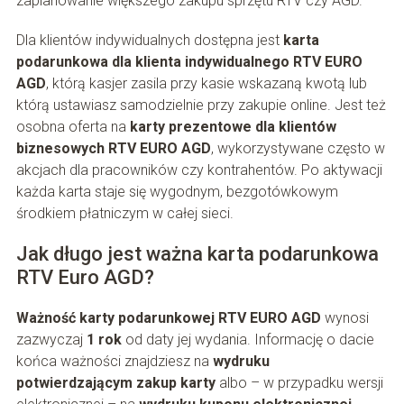
zaplanowanie większego zakupu sprzętu RTV czy AGD.
Dla klientów indywidualnych dostępna jest
karta
podarunkowa dla klienta indywidualnego RTV EURO
AGD
, którą kasjer zasila przy kasie wskazaną kwotą lub
którą ustawiasz samodzielnie przy zakupie online. Jest też
osobna oferta na
karty prezentowe dla klientów
biznesowych RTV EURO AGD
, wykorzystywane często w
akcjach dla pracowników czy kontrahentów. Po aktywacji
każda karta staje się wygodnym, bezgotówkowym
środkiem płatniczym w całej sieci.
Jak długo jest ważna karta podarunkowa
RTV Euro AGD?
Ważność karty podarunkowej RTV EURO AGD
wynosi
zazwyczaj
1 rok
od daty jej wydania. Informację o dacie
końca ważności znajdziesz na
wydruku
potwierdzającym zakup karty
albo – w przypadku wersji