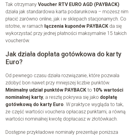
Tak otrzymany
Voucher RTV EURO AGD (PAYBACK)
działa jak standardowa karta podarunkowa – możesz nim
płacić zarówno online, jak i w sklepach stacjonarnych. Co
istotne, w ramach
łączenia kuponów PAYBACK
da się
wykorzystać przy jednej płatności maksymalnie 15 takich
voucherów.
Jak działa dopłata gotówkowa do karty
Euro?
Od pewnego czasu działa rozwiązanie, które pozwala
zdobyć bon nawet przy mniejszej liczbie punktów.
Minimalny udział punktów PAYBACK
to
10% wartości
nominalnej karty
, a resztę pokrywa się jako
dopłatę
gotówkową do karty Euro
. W praktyce wygląda to tak,
że część wartości vouchera opłacasz punktami, a równą
wartości nominalnej kwotę dopłacasz w złotówkach.
Dostępne przykładowe nominały prezentuje poniższa