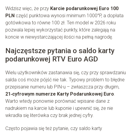
Widzisz więc, że przy
Karcie podarunkowej Euro 100
PLN
część punktowa wynosi minimum 1000°P, a dopłata
gotówkowa to równe 100 zł. Ten model w 2026 roku
pozwala lepiej wykorzystać punkty, które zalegają na
koncie w niewystarczającej ilości na pełną nagrodę.
Najczęstsze pytania o saldo karty
podarunkowej RTV Euro AGD
Wielu użytkowników zastanawia się, czy przy sprawdzaniu
salda coś może pójść nie tak. Typowy problem to błędne
przepisanie numeru lub PIN-u – zwłaszcza przy długim,
21‑cyfrowym numerze Karty Podarunkowej Euro
.
Warto wtedy ponownie porównać wpisane dane z
nadrukiem na karcie lub kuponie i upewnić się, że nie
wkradła się literówka czy brak jednej cyfry.
Często pojawia się też pytanie, czy saldo karty