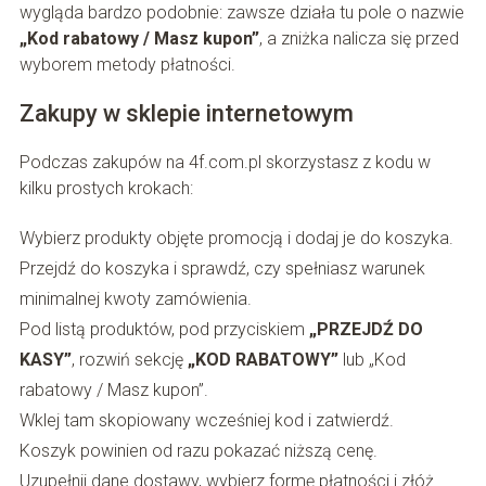
wygląda bardzo podobnie: zawsze działa tu pole o nazwie
„Kod rabatowy / Masz kupon”
, a zniżka nalicza się przed
wyborem metody płatności.
Zakupy w sklepie internetowym
Podczas zakupów na 4f.com.pl skorzystasz z kodu w
kilku prostych krokach:
Wybierz produkty objęte promocją i dodaj je do koszyka.
Przejdź do koszyka i sprawdź, czy spełniasz warunek
minimalnej kwoty zamówienia.
Pod listą produktów, pod przyciskiem
„PRZEJDŹ DO
KASY”
, rozwiń sekcję
„KOD RABATOWY”
lub „Kod
rabatowy / Masz kupon”.
Wklej tam skopiowany wcześniej kod i zatwierdź.
Koszyk powinien od razu pokazać niższą cenę.
Uzupełnij dane dostawy, wybierz formę płatności i złóż