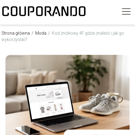
Strona główna
/
Moda
/
Kod zniżkowy 4F gdzie znaleźć i jak go
wykorzystać?