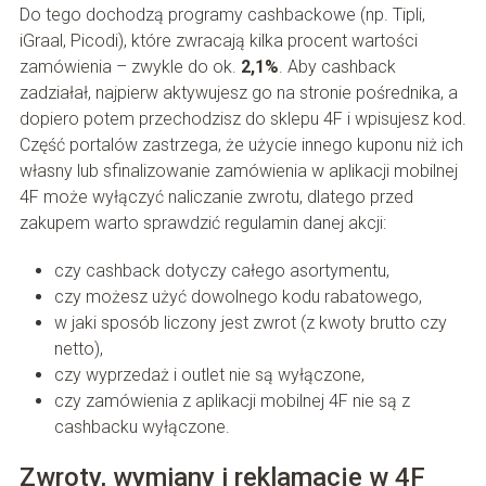
Do tego dochodzą programy cashbackowe (np. Tipli,
iGraal, Picodi), które zwracają kilka procent wartości
zamówienia – zwykle do ok.
2,1%
. Aby cashback
zadziałał, najpierw aktywujesz go na stronie pośrednika, a
dopiero potem przechodzisz do sklepu 4F i wpisujesz kod.
Część portalów zastrzega, że użycie innego kuponu niż ich
własny lub sfinalizowanie zamówienia w aplikacji mobilnej
4F może wyłączyć naliczanie zwrotu, dlatego przed
zakupem warto sprawdzić regulamin danej akcji:
czy cashback dotyczy całego asortymentu,
czy możesz użyć dowolnego kodu rabatowego,
w jaki sposób liczony jest zwrot (z kwoty brutto czy
netto),
czy wyprzedaż i outlet nie są wyłączone,
czy zamówienia z aplikacji mobilnej 4F nie są z
cashbacku wyłączone.
Zwroty, wymiany i reklamacje w 4F