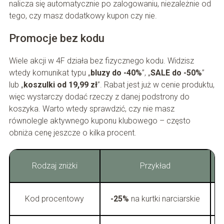
nalicza się automatycznie po zalogowaniu, niezależnie od
tego, czy masz dodatkowy kupon czy nie.
Promocje bez kodu
Wiele akcji w 4F działa bez fizycznego kodu. Widzisz
wtedy komunikat typu „
bluzy do -40%
”, „
SALE do -50%
”
lub „
koszulki od 19,99 zł
”. Rabat jest już w cenie produktu,
więc wystarczy dodać rzeczy z danej podstrony do
koszyka. Warto wtedy sprawdzić, czy nie masz
równolegle aktywnego kuponu klubowego – często
obniża cenę jeszcze o kilka procent.
Rodzaj zniżki
Przykład
Kod procentowy
-25%
na kurtki narciarskie