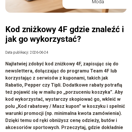
Moda
Kod zniżkowy 4F gdzie znaleźć i
jak go wykorzystać?
Data publikacji: 2026-06-24
Najłatwiej zdobyć
kod zniżkowy 4F
, zapisując się do
newslettera, dołączając do programu
Team 4F
lub
korzystając z serwisów z kuponami, takich jak
Rabatio, Pepper czy Tipli. Dodatkowe rabaty potrafią
też pojawić się w mailu po „porzuceniu koszyka”. Aby
kod wykorzystać, wystarczy skopiować go, wkleić w
polu „Kod rabatowy / Masz kupon” w koszyku i spełnić
warunki promocji (np. minimalna kwota zamówienia).
Dzięki temu od ręki obniżysz cenę odzieży, butów i
akcesoriów sportowych. Przeczytaj, gdzie dokładnie