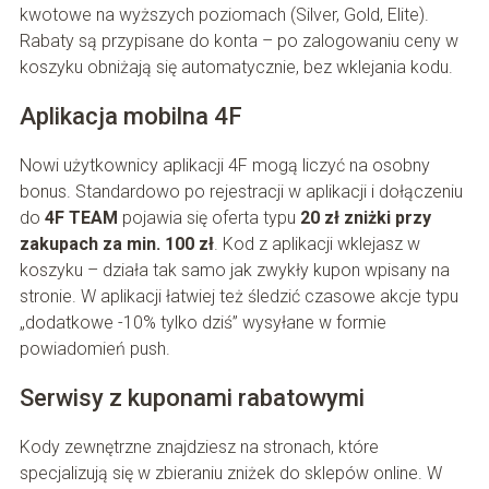
kwotowe na wyższych poziomach (Silver, Gold, Elite).
Rabaty są przypisane do konta – po zalogowaniu ceny w
koszyku obniżają się automatycznie, bez wklejania kodu.
Aplikacja mobilna 4F
Nowi użytkownicy aplikacji 4F mogą liczyć na osobny
bonus. Standardowo po rejestracji w aplikacji i dołączeniu
do
4F TEAM
pojawia się oferta typu
20 zł zniżki przy
zakupach za min. 100 zł
. Kod z aplikacji wklejasz w
koszyku – działa tak samo jak zwykły kupon wpisany na
stronie. W aplikacji łatwiej też śledzić czasowe akcje typu
„dodatkowe -10% tylko dziś” wysyłane w formie
powiadomień push.
Serwisy z kuponami rabatowymi
Kody zewnętrzne znajdziesz na stronach, które
specjalizują się w zbieraniu zniżek do sklepów online. W