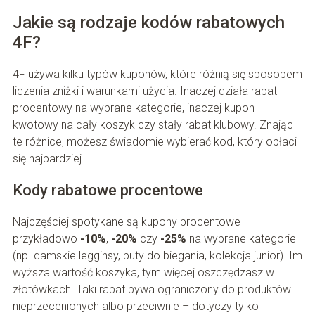
Jakie są rodzaje kodów rabatowych
4F?
4F używa kilku typów kuponów, które różnią się sposobem
liczenia zniżki i warunkami użycia. Inaczej działa rabat
procentowy na wybrane kategorie, inaczej kupon
kwotowy na cały koszyk czy stały rabat klubowy. Znając
te różnice, możesz świadomie wybierać kod, który opłaci
się najbardziej.
Kody rabatowe procentowe
Najczęściej spotykane są kupony procentowe –
przykładowo
-10%
,
-20%
czy
-25%
na wybrane kategorie
(np. damskie legginsy, buty do biegania, kolekcja junior). Im
wyższa wartość koszyka, tym więcej oszczędzasz w
złotówkach. Taki rabat bywa ograniczony do produktów
nieprzecenionych albo przeciwnie – dotyczy tylko