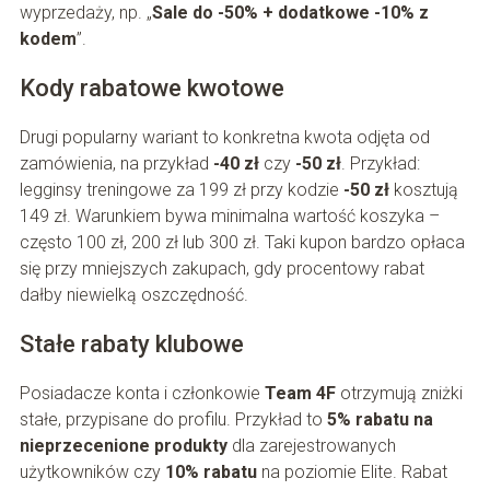
wyprzedaży, np. „
Sale do -50% + dodatkowe -10% z
kodem
”.
Kody rabatowe kwotowe
Drugi popularny wariant to konkretna kwota odjęta od
zamówienia, na przykład
-40 zł
czy
-50 zł
. Przykład:
legginsy treningowe za 199 zł przy kodzie
-50 zł
kosztują
149 zł. Warunkiem bywa minimalna wartość koszyka –
często 100 zł, 200 zł lub 300 zł. Taki kupon bardzo opłaca
się przy mniejszych zakupach, gdy procentowy rabat
dałby niewielką oszczędność.
Stałe rabaty klubowe
Posiadacze konta i członkowie
Team 4F
otrzymują zniżki
stałe, przypisane do profilu. Przykład to
5% rabatu na
nieprzecenione produkty
dla zarejestrowanych
użytkowników czy
10% rabatu
na poziomie Elite. Rabat