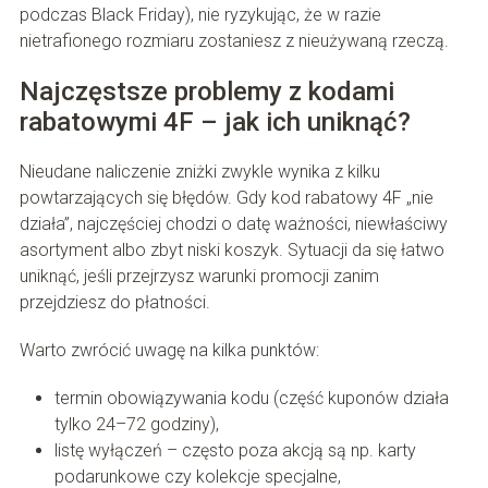
podczas Black Friday), nie ryzykując, że w razie
nietrafionego rozmiaru zostaniesz z nieużywaną rzeczą.
Najczęstsze problemy z kodami
rabatowymi 4F – jak ich uniknąć?
Nieudane naliczenie zniżki zwykle wynika z kilku
powtarzających się błędów. Gdy kod rabatowy 4F „nie
działa”, najczęściej chodzi o datę ważności, niewłaściwy
asortyment albo zbyt niski koszyk. Sytuacji da się łatwo
uniknąć, jeśli przejrzysz warunki promocji zanim
przejdziesz do płatności.
Warto zwrócić uwagę na kilka punktów:
termin obowiązywania kodu (część kuponów działa
tylko 24–72 godziny),
listę wyłączeń – często poza akcją są np. karty
podarunkowe czy kolekcje specjalne,