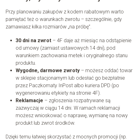
Przy planowaniu zakupów z kodem rabatowym warto
pamiętać też o warunkach zwrotu – szczególnie, gdy
zamawiasz kilka rozmiarów „na próbę”.
30 dni na zwrot
– 4F daje aż miesiąc na odstąpienie
od umowy (zamiast ustawowych 14 dni), pod
warunkiem zachowania metek i oryginalnego stanu
produktu.
Wygodne, darmowe zwroty
– możesz oddać towar
w sklepie stacjonarnym lub odesłać go bezpłatnie
przez Paczkomaty InPost albo kuriera DPD (po
wygenerowaniu etykiety na stronie 4F).
Reklamacje
– zgłoszenia rozpatrywane są
zazwyczaj w ciągu 14 dni. W ramach reklamacji
możesz wnioskować o naprawę, wymianę na nowy
produkt lub zwrot środków.
Dzięki temu łatwiej skorzystać z mocnych promocji (np.