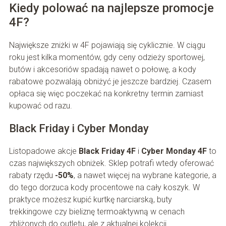
Kiedy polować na najlepsze promocje
4F?
Największe zniżki w 4F pojawiają się cyklicznie. W ciągu
roku jest kilka momentów, gdy ceny odzieży sportowej,
butów i akcesoriów spadają nawet o połowę, a kody
rabatowe pozwalają obniżyć je jeszcze bardziej. Czasem
opłaca się więc poczekać na konkretny termin zamiast
kupować od razu.
Black Friday i Cyber Monday
Listopadowe akcje
Black Friday 4F
i
Cyber Monday 4F
to
czas największych obniżek. Sklep potrafi wtedy oferować
rabaty rzędu
-50%
, a nawet więcej na wybrane kategorie, a
do tego dorzuca kody procentowe na cały koszyk. W
praktyce możesz kupić kurtkę narciarską, buty
trekkingowe czy bieliznę termoaktywną w cenach
zbliżonych do outletu, ale z aktualnej kolekcji.