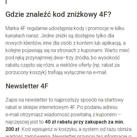
Gdzie znaleźć kod zniżkowy 4F?
Marka 4F regularnie udostępnia kody i promocje w kilku
kanałach naraz. Jedne zniżki są dostępne tylko dla
nowych klientów, inne dla osób z kontem lub aplikacją, a
kolejne pojawiają się na stronach z kuponami. Warto mieć
pod ręką przynajmniej dwa–trzy źródła, bo wysokość
rabatu często się różni, a niektóre oferty (np. rabat za
porzucony koszyk) trafiają wyłącznie na e‑mail.
Newsletter 4F
Zapis na newsletter to najprostszy sposób na startowy
rabat w sklepie internetowym 4F. Po podaniu adresu
e‑mail otrzymasz wiadomość powitalną z kuponem –
najczęściej jest to
40 zł rabatu przy zakupach za min.
200 zł
. Kod wpisujesz w koszyku, a system od razu obniża
wartość zamówienia. Newsletter przynosi też informacje o