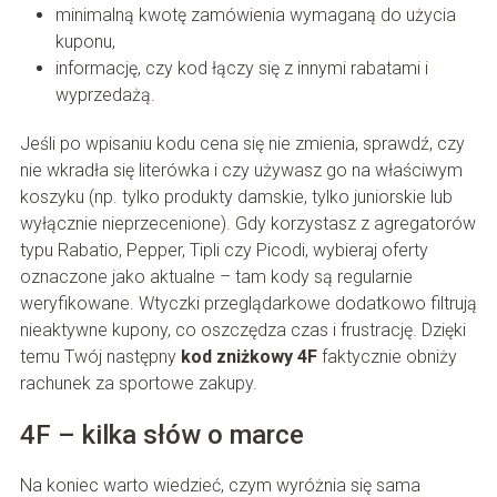
minimalną kwotę zamówienia wymaganą do użycia
kuponu,
informację, czy kod łączy się z innymi rabatami i
wyprzedażą.
Jeśli po wpisaniu kodu cena się nie zmienia, sprawdź, czy
nie wkradła się literówka i czy używasz go na właściwym
koszyku (np. tylko produkty damskie, tylko juniorskie lub
wyłącznie nieprzecenione). Gdy korzystasz z agregatorów
typu Rabatio, Pepper, Tipli czy Picodi, wybieraj oferty
oznaczone jako aktualne – tam kody są regularnie
weryfikowane. Wtyczki przeglądarkowe dodatkowo filtrują
nieaktywne kupony, co oszczędza czas i frustrację. Dzięki
temu Twój następny
kod zniżkowy 4F
faktycznie obniży
rachunek za sportowe zakupy.
4F – kilka słów o marce
Na koniec warto wiedzieć, czym wyróżnia się sama