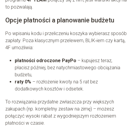
to pozwalają.
Opcje płatności a planowanie budżetu
Po wpisaniu kodu i przeliczeniu koszyka wybierasz sposób
zapłaty. Poza klasycznym przelewem, BLIK‑iem czy kartą,
4F umożliwia:
płatności odroczone PayPo
– kupujesz teraz,
płacisz później, bez natychmiastowego obciążania
budżetu,
raty 0%
– rozłożenie kwoty na 5 rat bez
dodatkowych kosztów i odsetek.
To rozwiązania przydatne zwłaszcza przy większych
zakupach (np. kompletny zestaw na zimę) – możesz
połączyć wysoki rabat z wygodniejszym rozłożeniem
płatności w czasie.