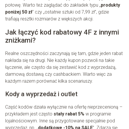
połowę. Warto też zaglądać do zakładek typu „
produkty
poniżej 50 zł
” czy „ostatnie sztuki od 7,99 zł”, gdzie
trafiają resztki rozmiarów z większych akcji.
Jak łączyć kod rabatowy 4F z innymi
zniżkami?
Realne oszczędności zaczynają się tam, gdzie jeden rabat
nakłada się na drugi. Nie każdy kupon pozwoli na takie
łączenie, ale często da się zestawić kod z wyprzedażą,
darmową dostawą czy cashbackiem. Warto więc za
każdym razem porównać kilka scenariuszy.
Kody a wyprzedaż i outlet
Część kodów działa wyłącznie na ofertę nieprzecenioną –
przykładem jest często
stały rabat 5%
w programie
lojalnościowym. Inne są przygotowane specjalnie pod
wyprzedaż, np. „
dodatkowe -10% na SALE
”. Zdarza się