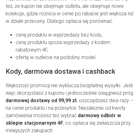
też, że kupon nie obejmuje outletu, ale obejmuje nowe
kolekcje, gdzie różnica w cenie po rabacie jest większa niż
w dziale przeceny. Dlatego opłaca się porównać:
cenę produktu w wyprzedaży bez kodu,
cenę produktu spoza wyprzedaży z kodem
rabatowym 4F,
ofertę w outlecie na podobny model.
Kody, darmowa dostawa i cashback
Większość promocji nie wyklucza bezpłatnej wysyłki. Jeśli
więc skorzystasz z kuponu i jednocześnie osiągniesz próg
darmowej dostawy od 99,99 zł
, oszczędzasz dwa razy –
na cenie produktu i na przesyłce. Niezależnie od kwoty
zamówienia możesz też wybrać
darmowy odbiór w
sklepie stacjonarnym 4F
, co opłaca się zwłaszcza przy
mniejszych zakupach.