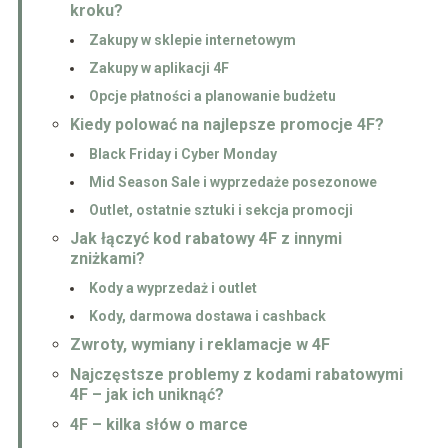
kroku?
Zakupy w sklepie internetowym
Zakupy w aplikacji 4F
Opcje płatności a planowanie budżetu
Kiedy polować na najlepsze promocje 4F?
Black Friday i Cyber Monday
Mid Season Sale i wyprzedaże posezonowe
Outlet, ostatnie sztuki i sekcja promocji
Jak łączyć kod rabatowy 4F z innymi
zniżkami?
Kody a wyprzedaż i outlet
Kody, darmowa dostawa i cashback
Zwroty, wymiany i reklamacje w 4F
Najczęstsze problemy z kodami rabatowymi
4F – jak ich uniknąć?
4F – kilka słów o marce