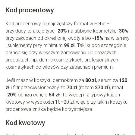
Kod procentowy
Kod procentowy to najczęstszy format w Hebe –
przykłady to akcje typu
-20%
na ulubione kosmetyki,
-30%
przy zakupach od określonej kwoty albo
-15%
na witaminy
i suplementy przy minimum
99 zł
. Taki kupon szczególnie
opłaca się przy większym zamówieniu lub droższych
produktach, np. dermokosmetykach, profesjonalnych
kosmetykach do włosów czy zapachach premium.
Jeśli masz w koszyku dermokrem za
80 zł
, serum za
120
zł
i filtr przeciwsłoneczny za
70 zł
(razem
270 zł
), rabat
-20%
obniża cenę o
54 zł
. To więcej niż typowy kupon
kwotowy w wysokości 10–20 zł, więc przy takim koszyku
procentowa zniżka będzie korzystniejsza.
Kod kwotowy