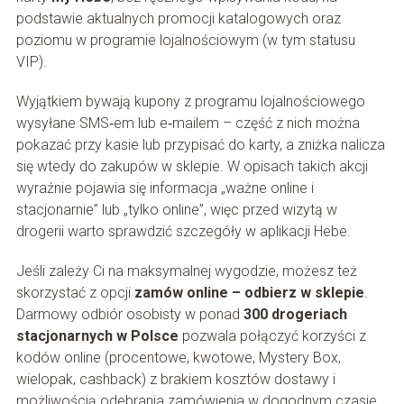
podstawie aktualnych promocji katalogowych oraz
poziomu w programie lojalnościowym (w tym statusu
VIP).
Wyjątkiem bywają kupony z programu lojalnościowego
wysyłane SMS‑em lub e‑mailem – część z nich można
pokazać przy kasie lub przypisać do karty, a zniżka nalicza
się wtedy do zakupów w sklepie. W opisach takich akcji
wyraźnie pojawia się informacja „ważne online i
stacjonarnie” lub „tylko online”, więc przed wizytą w
drogerii warto sprawdzić szczegóły w aplikacji Hebe.
Jeśli zależy Ci na maksymalnej wygodzie, możesz też
skorzystać z opcji
zamów online – odbierz w sklepie
.
Darmowy odbiór osobisty w ponad
300 drogeriach
stacjonarnych w Polsce
pozwala połączyć korzyści z
kodów online (procentowe, kwotowe, Mystery Box,
wielopak, cashback) z brakiem kosztów dostawy i
możliwością odebrania zamówienia w dogodnym czasie.