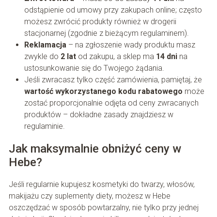
odstąpienie od umowy przy zakupach online; często
możesz zwrócić produkty również w drogerii
stacjonarnej (zgodnie z bieżącym regulaminem).
Reklamacja
– na zgłoszenie wady produktu masz
zwykle do
2 lat
od zakupu, a sklep ma
14 dni
na
ustosunkowanie się do Twojego żądania.
Jeśli zwracasz tylko część zamówienia, pamiętaj, że
wartość wykorzystanego kodu rabatowego
może
zostać proporcjonalnie odjęta od ceny zwracanych
produktów – dokładne zasady znajdziesz w
regulaminie.
Jak maksymalnie obniżyć ceny w
Hebe?
Jeśli regularnie kupujesz kosmetyki do twarzy, włosów,
makijażu czy suplementy diety, możesz w Hebe
oszczędzać w sposób powtarzalny, nie tylko przy jednej