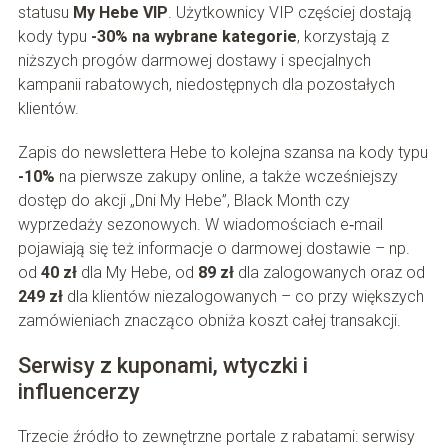
statusu
My Hebe VIP
. Użytkownicy VIP częściej dostają
kody typu
-30% na wybrane kategorie
, korzystają z
niższych progów darmowej dostawy i specjalnych
kampanii rabatowych, niedostępnych dla pozostałych
klientów.
Zapis do newslettera Hebe to kolejna szansa na kody typu
-10%
na pierwsze zakupy online, a także wcześniejszy
dostęp do akcji „Dni My Hebe”, Black Month czy
wyprzedaży sezonowych. W wiadomościach e‑mail
pojawiają się też informacje o darmowej dostawie – np.
od
40 zł
dla My Hebe, od
89 zł
dla zalogowanych oraz od
249 zł
dla klientów niezalogowanych – co przy większych
zamówieniach znacząco obniża koszt całej transakcji.
Serwisy z kuponami, wtyczki i
influencerzy
Trzecie źródło to zewnętrzne portale z rabatami: serwisy