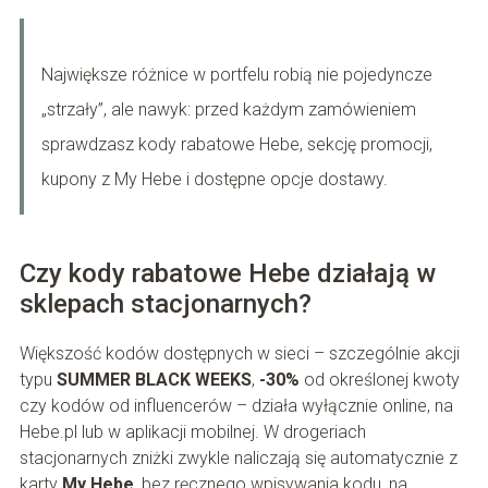
Największe różnice w portfelu robią nie pojedyncze
„strzały”, ale nawyk: przed każdym zamówieniem
sprawdzasz kody rabatowe Hebe, sekcję promocji,
kupony z My Hebe i dostępne opcje dostawy.
Czy kody rabatowe Hebe działają w
sklepach stacjonarnych?
Większość kodów dostępnych w sieci – szczególnie akcji
typu
SUMMER BLACK WEEKS
,
-30%
od określonej kwoty
czy kodów od influencerów – działa wyłącznie online, na
Hebe.pl lub w aplikacji mobilnej. W drogeriach
stacjonarnych zniżki zwykle naliczają się automatycznie z
karty
My Hebe
, bez ręcznego wpisywania kodu, na