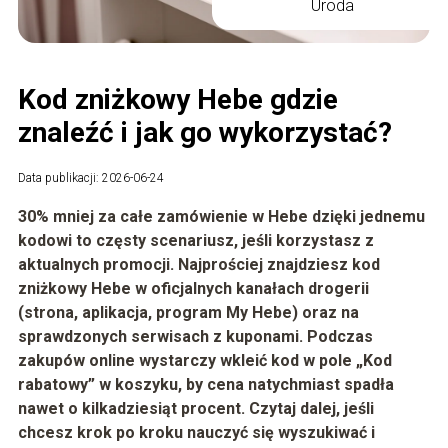
Uroda
Kod zniżkowy Hebe gdzie
znaleźć i jak go wykorzystać?
Data publikacji: 2026-06-24
30% mniej za całe zamówienie w Hebe dzięki jednemu
kodowi to częsty scenariusz, jeśli korzystasz z
aktualnych promocji. Najprościej znajdziesz kod
zniżkowy Hebe w oficjalnych kanałach drogerii
(strona, aplikacja, program
My Hebe
) oraz na
sprawdzonych serwisach z kuponami. Podczas
zakupów online wystarczy wkleić kod w pole „Kod
rabatowy” w koszyku, by cena natychmiast spadła
nawet o kilkadziesiąt procent. Czytaj dalej, jeśli
chcesz krok po kroku nauczyć się wyszukiwać i