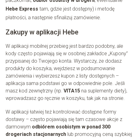
paczkomat,
odbiór osobisty w drogerii
, ewentualnie
Hebe Express
tam, gdzie jest dostępny) i metodę
płatności, a następnie sfinalizuj zamówienie.
Zakupy w aplikacji Hebe
W aplikacji mobilnej przebieg jest bardzo podobny, ale
kody często pojawiają się w osobnej zakładce „Kupony”
przypisanej do Twojego konta. Wystarczy, że dodasz
produkty do koszyka, wejdziesz w podsumowanie
zamówienia i wybierzesz kupon z listy dostępnych –
aplikacja sama podstawi go w odpowiednie pole. Jeśli
masz kod zewnętrzny (np.
VITA15
na suplementy diety),
wprowadzasz go ręcznie w koszyku, tak jak na stronie.
W aplikacji łatwiej też kontrolować dostępne formy
dostawy – często pojawiają się tam czasowe akcje z
darmowym
odbiórem osobistym w ponad 300
drogeriach stacjonarnych
lub promocyjną ceną szybkiej