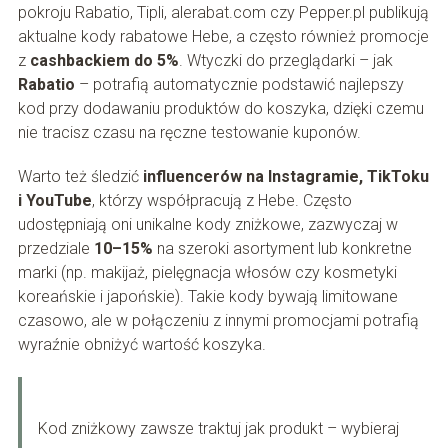
pokroju Rabatio, Tipli, alerabat.com czy Pepper.pl publikują
aktualne kody rabatowe Hebe, a często również promocje
z
cashbackiem do 5%
. Wtyczki do przeglądarki – jak
Rabatio
– potrafią automatycznie podstawić najlepszy
kod przy dodawaniu produktów do koszyka, dzięki czemu
nie tracisz czasu na ręczne testowanie kuponów.
Warto też śledzić
influencerów na Instagramie, TikToku
i YouTube
, którzy współpracują z Hebe. Często
udostępniają oni unikalne kody zniżkowe, zazwyczaj w
przedziale
10–15%
na szeroki asortyment lub konkretne
marki (np. makijaż, pielęgnacja włosów czy kosmetyki
koreańskie i japońskie). Takie kody bywają limitowane
czasowo, ale w połączeniu z innymi promocjami potrafią
wyraźnie obniżyć wartość koszyka.
Kod zniżkowy zawsze traktuj jak produkt – wybieraj