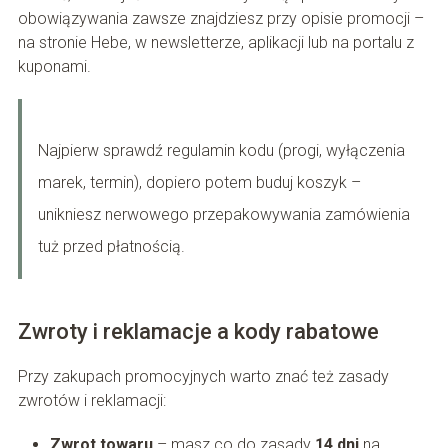
obowiązywania zawsze znajdziesz przy opisie promocji –
na stronie Hebe, w newsletterze, aplikacji lub na portalu z
kuponami.
Najpierw sprawdź regulamin kodu (progi, wyłączenia
marek, termin), dopiero potem buduj koszyk –
unikniesz nerwowego przepakowywania zamówienia
tuż przed płatnością.
Zwroty i reklamacje a kody rabatowe
Przy zakupach promocyjnych warto znać też zasady
zwrotów i reklamacji:
Zwrot towaru
– masz co do zasady
14 dni
na