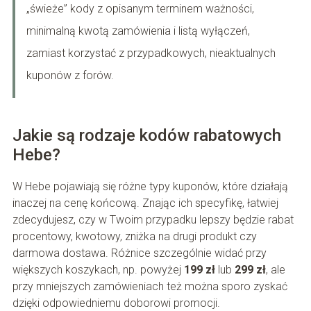
„świeże” kody z opisanym terminem ważności,
minimalną kwotą zamówienia i listą wyłączeń,
zamiast korzystać z przypadkowych, nieaktualnych
kuponów z forów.
Jakie są rodzaje kodów rabatowych
Hebe?
W Hebe pojawiają się różne typy kuponów, które działają
inaczej na cenę końcową. Znając ich specyfikę, łatwiej
zdecydujesz, czy w Twoim przypadku lepszy będzie rabat
procentowy, kwotowy, zniżka na drugi produkt czy
darmowa dostawa. Różnice szczególnie widać przy
większych koszykach, np. powyżej
199 zł
lub
299 zł
, ale
przy mniejszych zamówieniach też można sporo zyskać
dzięki odpowiedniemu doborowi promocji.