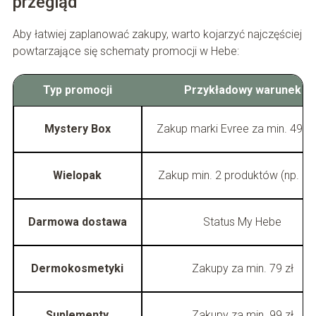
przegląd
Aby łatwiej zaplanować zakupy, warto kojarzyć najczęściej
powtarzające się schematy promocji w Hebe:
Typ promocji
Przykładowy warunek
Mystery Box
Zakup marki Evree za min. 49,99
Wielopak
Zakup min. 2 produktów (np. N
Darmowa dostawa
Status My Hebe
Dermokosmetyki
Zakupy za min. 79 zł
Suplementy
Zakupy za min. 99 zł