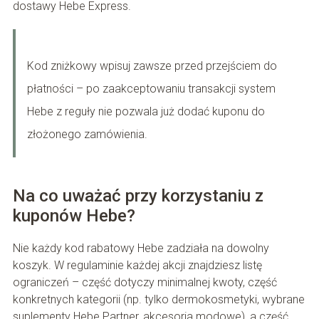
dostawy Hebe Express.
Kod zniżkowy wpisuj zawsze przed przejściem do
płatności – po zaakceptowaniu transakcji system
Hebe z reguły nie pozwala już dodać kuponu do
złożonego zamówienia.
Na co uważać przy korzystaniu z
kuponów Hebe?
Nie każdy kod rabatowy Hebe zadziała na dowolny
koszyk. W regulaminie każdej akcji znajdziesz listę
ograniczeń – część dotyczy minimalnej kwoty, część
konkretnych kategorii (np. tylko dermokosmetyki, wybrane
suplementy Hebe Partner, akcesoria modowe), a część