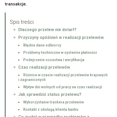
transakcje.
Spis treści:
Dlaczego przelew nie dotarł?
Przyczyny opóźnień w realizacji przelewów
Błędne dane odbiorcy
Problemy techniczne w systemie płatności
Podejrzenie oszustwa i weryfikacja
Czas realizacji przelewów
Różnice w czasie realizacji przelewów krajowych
i zagranicznych
Wpływ dni wolnych od pracy na czas realizacji
Jak sprawdzić status przelewu?
Wykorzystanie trackera przelewów
Kontakt z obsługą klienta banku
Co zrobić w przypadku problemów z