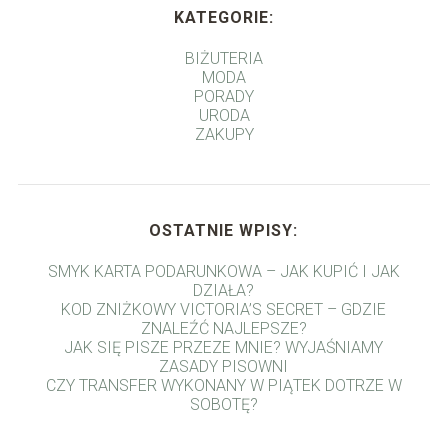
KATEGORIE:
BIŻUTERIA
MODA
PORADY
URODA
ZAKUPY
OSTATNIE WPISY:
SMYK KARTA PODARUNKOWA – JAK KUPIĆ I JAK
DZIAŁA?
KOD ZNIŻKOWY VICTORIA’S SECRET – GDZIE
ZNALEŹĆ NAJLEPSZE?
JAK SIĘ PISZE PRZEZE MNIE? WYJAŚNIAMY
ZASADY PISOWNI
CZY TRANSFER WYKONANY W PIĄTEK DOTRZE W
SOBOTĘ?