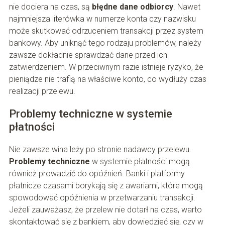
nie dociera na czas, są
błędne dane odbiorcy
. Nawet
najmniejsza literówka w numerze konta czy nazwisku
może skutkować odrzuceniem transakcji przez system
bankowy. Aby uniknąć tego rodzaju problemów, należy
zawsze dokładnie sprawdzać dane przed ich
zatwierdzeniem. W przeciwnym razie istnieje ryzyko, że
pieniądze nie trafią na właściwe konto, co wydłuży czas
realizacji przelewu.
Problemy techniczne w systemie
płatności
Nie zawsze wina leży po stronie nadawcy przelewu.
Problemy techniczne
w systemie płatności mogą
również prowadzić do opóźnień. Banki i platformy
płatnicze czasami borykają się z awariami, które mogą
spowodować opóźnienia w przetwarzaniu transakcji.
Jeżeli zauważasz, że przelew nie dotarł na czas, warto
skontaktować się z bankiem, aby dowiedzieć się, czy w