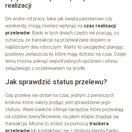
realizacji
Dni wolne od pracy, takie jak święta państwowe czy
weekendy, mogą również wpłynąć na
czas realizacji
przelewów
. Banki w tych dniach często nie pracują, co
oznacza, że transakcje są przetwarzane dopiero w
najbliższym dniu roboczym. Warto to uwzględnić planując
przelewy, zwłaszcza te, które mają dotrzeć na czas. Dzięki
temu można uniknąć niepotrzebnych opóźnień i stresu
związanego z oczekiwaniem na środki.
Jak sprawdzić status przelewu?
Gdy przelew nie dotarł na czas, jednym z pierwszych
kroków, które należy podjąć, jest sprawdzenie jego
statusu. Wiele banków oferuje narzędzia, które pozwalają
na szybkie zweryfikowanie, na jakim etapie znajduje się
transakcja. Można to zrobić za pomocą
trackera
przelewów
lub kontaktując się z obsługą klienta banku.