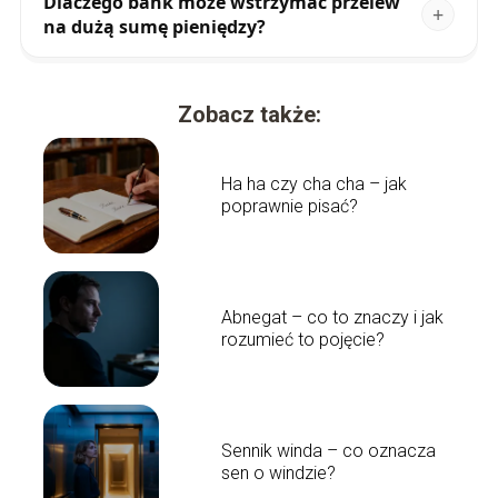
Dlaczego bank może wstrzymać przelew
na dużą sumę pieniędzy?
Zobacz także:
Ha ha czy cha cha – jak
poprawnie pisać?
Abnegat – co to znaczy i jak
rozumieć to pojęcie?
Sennik winda – co oznacza
sen o windzie?