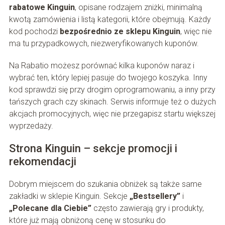
rabatowe Kinguin
, opisane rodzajem zniżki, minimalną
kwotą zamówienia i listą kategorii, które obejmują. Każdy
kod pochodzi
bezpośrednio ze sklepu Kinguin
, więc nie
ma tu przypadkowych, niezweryfikowanych kuponów.
Na Rabatio możesz porównać kilka kuponów naraz i
wybrać ten, który lepiej pasuje do twojego koszyka. Inny
kod sprawdzi się przy drogim oprogramowaniu, a inny przy
tańszych grach czy skinach. Serwis informuje też o dużych
akcjach promocyjnych, więc nie przegapisz startu większej
wyprzedaży.
Strona Kinguin – sekcje promocji i
rekomendacji
Dobrym miejscem do szukania obniżek są także same
zakładki w sklepie Kinguin. Sekcje
„Bestsellery”
i
„Polecane dla Ciebie”
często zawierają gry i produkty,
które już mają obniżoną cenę w stosunku do