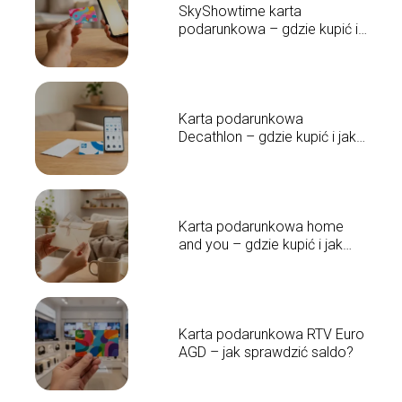
SkyShowtime karta
podarunkowa – gdzie kupić i
jak działa?
Karta podarunkowa
Decathlon – gdzie kupić i jak
działa?
Karta podarunkowa home
and you – gdzie kupić i jak
działa?
Karta podarunkowa RTV Euro
AGD – jak sprawdzić saldo?