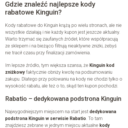
Gdzie znaleźć najlepsze kody
rabatowe Kinguin?
Kody rabatowe do Kinguin krążą po wielu stronach, ale nie
wszystkie działają i nie każdy kupon jest jeszcze aktualny.
Warto trzymać się zaufanych źródeł, które współpracują
ze sklepem i na bieżąco filtrują nieaktywne zniżki, żebyś
nie tracił czasu przy finalizacji zamówienia.
Im lepsze źródło, tym większa szansa, że
Kinguin kod
zniżkowy
faktycznie obniży kwotę na podsumowaniu
zakupu. Dlatego przy polowaniu na kody nie chodzi tylko o
wysokość rabatu, ale też o to, skąd ten kupon pochodzi.
Rabatio – dedykowana podstrona Kinguin
Najwygodniejszym miejscem na start jest
dedykowana
podstrona Kinguin w serwisie Rabatio
. To tam
znajdziesz zebrane w jednym miejscu aktualne
kody