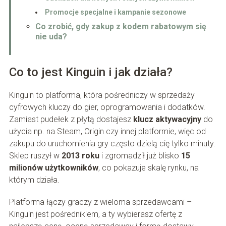
Promocje specjalne i kampanie sezonowe
Co zrobić, gdy zakup z kodem rabatowym się
nie uda?
Co to jest Kinguin i jak działa?
Kinguin to platforma, która pośredniczy w sprzedaży
cyfrowych kluczy do gier, oprogramowania i dodatków.
Zamiast pudełek z płytą dostajesz
klucz aktywacyjny
do
użycia np. na Steam, Origin czy innej platformie, więc od
zakupu do uruchomienia gry często dzielą cię tylko minuty.
Sklep ruszył w
2013 roku
i zgromadził już blisko
15
milionów użytkowników
, co pokazuje skalę rynku, na
którym działa.
Platforma łączy graczy z wieloma sprzedawcami –
Kinguin jest pośrednikiem, a ty wybierasz ofertę z