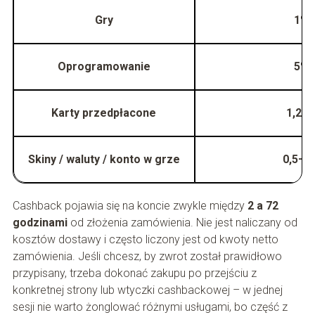
Gry
1%
Oprogramowanie
5%
Karty przedpłacone
1,25
Skiny / waluty / konto w grze
0,5–1
Cashback pojawia się na koncie zwykle między
2 a 72
godzinami
od złożenia zamówienia. Nie jest naliczany od
kosztów dostawy i często liczony jest od kwoty netto
zamówienia. Jeśli chcesz, by zwrot został prawidłowo
przypisany, trzeba dokonać zakupu po przejściu z
konkretnej strony lub wtyczki cashbackowej – w jednej
sesji nie warto żonglować różnymi usługami, bo część z