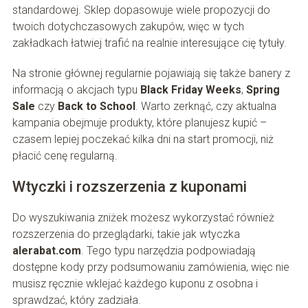
standardowej. Sklep dopasowuje wiele propozycji do
twoich dotychczasowych zakupów, więc w tych
zakładkach łatwiej trafić na realnie interesujące cię tytuły.
Na stronie głównej regularnie pojawiają się także banery z
informacją o akcjach typu
Black Friday Weeks
,
Spring
Sale
czy
Back to School
. Warto zerknąć, czy aktualna
kampania obejmuje produkty, które planujesz kupić –
czasem lepiej poczekać kilka dni na start promocji, niż
płacić cenę regularną.
Wtyczki i rozszerzenia z kuponami
Do wyszukiwania zniżek możesz wykorzystać również
rozszerzenia do przeglądarki, takie jak wtyczka
alerabat.com
. Tego typu narzędzia podpowiadają
dostępne kody przy podsumowaniu zamówienia, więc nie
musisz ręcznie wklejać każdego kuponu z osobna i
sprawdzać, który zadziała.