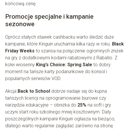
końcową cenę.
Promocje specjalne i kampanie
sezonowe
Oprócz stałych stawek cashbacku warto śledzić duże
kampanie, które Kinguin uruchamia kilka razy w roku.
Black
Friday Weeks
to szansa na połączenie ogromnych zniżek
na gry z dodatkowymi kodami rabatowymi z Rabatio. Z
kolei wiosenny
King’s Choice: Spring Sale
to dobry
moment na tańsze karty podarunkowe do konsol i
popularnych serwisów VOD.
Akcja
Back to School
dobrze nadaje się do kupna
tańszych licencji na oprogramowanie biurowe czy
narzędzia edukacyjne – obniżka do
25%
na soft i gry
uczyni start roku szkolnego mniej kosztownym. Daty
poszczególnych kampanii Kinguin ogłasza na bieżąco,
dlatego warto regularnie zaglądać zarówno na stronę