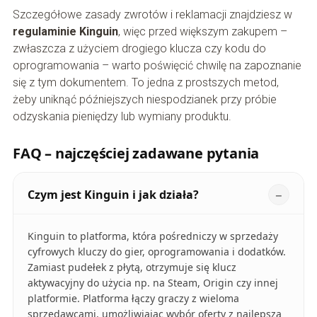
Szczegółowe zasady zwrotów i reklamacji znajdziesz w
regulaminie Kinguin
, więc przed większym zakupem –
zwłaszcza z użyciem drogiego klucza czy kodu do
oprogramowania – warto poświęcić chwilę na zapoznanie
się z tym dokumentem. To jedna z prostszych metod,
żeby uniknąć późniejszych niespodzianek przy próbie
odzyskania pieniędzy lub wymiany produktu.
FAQ – najczęściej zadawane pytania
Czym jest Kinguin i jak działa?
Kinguin to platforma, która pośredniczy w sprzedaży
cyfrowych kluczy do gier, oprogramowania i dodatków.
Zamiast pudełek z płytą, otrzymuje się klucz
aktywacyjny do użycia np. na Steam, Origin czy innej
platformie. Platforma łączy graczy z wieloma
sprzedawcami, umożliwiając wybór oferty z najlepszą