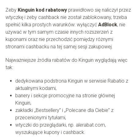
Żeby
Kinguin kod rabatowy
prawidłowo się naliczył przez
wtyczkę i żeby cashback nie został zablokowany, trzeba
spełnić kilka prostych warunków: wyłączyć
AdBlock
, nie
używać w tym samym czasie innych rozszerzeń z
kuponami oraz nie przechodzić pomiędzy różnymi
stronami cashbacku na tej samej sesji zakupowej.
Najważniejsze źródła rabatów do Kinguin wyglądają więc
tak:
dedykowana podstrona Kinguin w serwisie Rabatio z
aktualnymi kodami,
banery i sekcje promocyjne na stronie głównej
Kinguin,
zakładki „Bestsellery” i „Polecane dla Ciebie” z
przecenionymi tytułami,
wtyczki do przeglądarki, np. alerabat.com,
wyszukujące kupony i cashback.