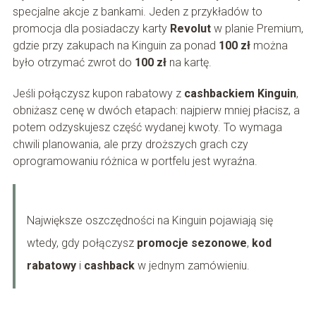
specjalne akcje z bankami. Jeden z przykładów to
promocja dla posiadaczy karty
Revolut
w planie Premium,
gdzie przy zakupach na Kinguin za ponad
100 zł
można
było otrzymać zwrot do
100 zł
na kartę.
Jeśli połączysz kupon rabatowy z
cashbackiem Kinguin
,
obniżasz cenę w dwóch etapach: najpierw mniej płacisz, a
potem odzyskujesz część wydanej kwoty. To wymaga
chwili planowania, ale przy droższych grach czy
oprogramowaniu różnica w portfelu jest wyraźna.
Największe oszczędności na Kinguin pojawiają się
wtedy, gdy połączysz
promocje sezonowe
,
kod
rabatowy
i
cashback
w jednym zamówieniu.