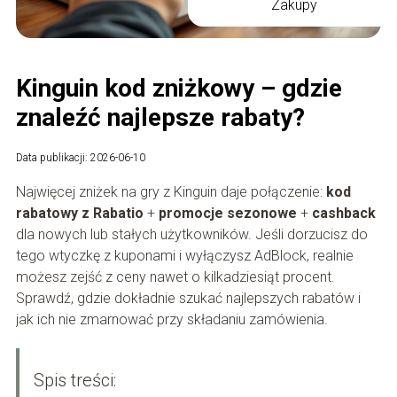
Zakupy
Kinguin kod zniżkowy – gdzie
znaleźć najlepsze rabaty?
Data publikacji: 2026-06-10
Najwięcej zniżek na gry z Kinguin daje połączenie:
kod
rabatowy z Rabatio
+
promocje sezonowe
+
cashback
dla nowych lub stałych użytkowników. Jeśli dorzucisz do
tego wtyczkę z kuponami i wyłączysz AdBlock, realnie
możesz zejść z ceny nawet o kilkadziesiąt procent.
Sprawdź, gdzie dokładnie szukać najlepszych rabatów i
jak ich nie zmarnować przy składaniu zamówienia.
Spis treści: