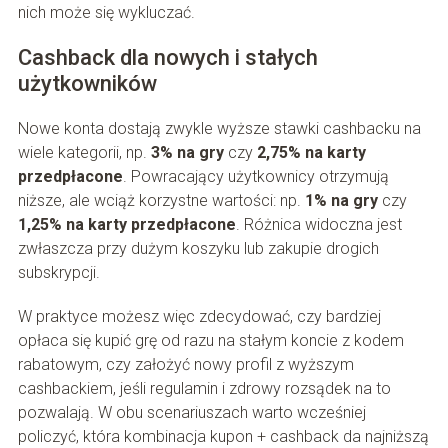
nich może się wykluczać.
Cashback dla nowych i stałych
użytkowników
Nowe konta dostają zwykle wyższe stawki cashbacku na
wiele kategorii, np.
3% na gry
czy
2,75% na karty
przedpłacone
. Powracający użytkownicy otrzymują
niższe, ale wciąż korzystne wartości: np.
1% na gry
czy
1,25% na karty przedpłacone
. Różnica widoczna jest
zwłaszcza przy dużym koszyku lub zakupie drogich
subskrypcji.
W praktyce możesz więc zdecydować, czy bardziej
opłaca się kupić grę od razu na stałym koncie z kodem
rabatowym, czy założyć nowy profil z wyższym
cashbackiem, jeśli regulamin i zdrowy rozsądek na to
pozwalają. W obu scenariuszach warto wcześniej
policzyć, która kombinacja kupon + cashback da najniższą