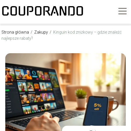
Strona główna
/
Zakupy
/
Kinguin kod zniżkowy – gdzie znaleźć
najlepsze rabaty?