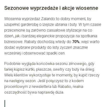
Sezonowe wyprzedaże i akcje wiosenne
Wiosenna wyprzedaż Zalando to dobry moment, by
uzupełnić garderobę o lżejsze ubrania i buty. W tym czasie
przecenione są zarówno casualowe stylizacje na co
dzień, jak i bardziej eleganckie propozycje na spotkania
biznesowe. Rabaty dochodzą wtedy do
70%
, więc warto
dodać wybrane produkty do listy życzeń znacznie
wcześniej i obserwować spadki cen.
Podobnie wygląda końcówka sezonu zimowego, gdy
taniej kupisz kurtki, płaszcze, swetry czy buty na śnieg.
Wielu klientów wykorzystuje te momenty, by kupić rzeczy
na następny sezon. Jeśli połączysz to z kodem
procentowym z newslettera lub Rabatio, realna
oszczędność bywa naprawdę duża.