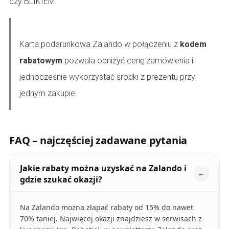
czy BLIKIEM.
Karta podarunkowa Zalando w połączeniu z
kodem
rabatowym
pozwala obniżyć cenę zamówienia i
jednocześnie wykorzystać środki z prezentu przy
jednym zakupie.
FAQ – najczęściej zadawane pytania
Jakie rabaty można uzyskać na Zalando i
gdzie szukać okazji?
Na Zalando można złapać rabaty od 15% do nawet
70% taniej. Najwięcej okazji znajdziesz w serwisach z