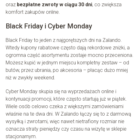
oraz
bezpłatne zwroty w ciągu 30 dni
, co zwiększa
komfort zakupów online.
Black Friday i Cyber Monday
Black Friday to jeden z najgorętszych dni na Zalando.
Wtedy kupony rabatowe często dają rekordowe zniżki, a
ogromna część asortymentu zostaje mocno przeceniona.
Możesz kupić w jednym miejscu kompletny zestaw – od
butów, przez ubrania, po akcesoria – płacąc dużo mniej
niż w zwykły weekend.
Cyber Monday skupia się na wyprzedażach online i
kontynuacji promocji, które często startują już w piątek.
Wiele osób celowo czeka z większymi zamówieniami
właśnie na te dwa dni. W Zalando łączy się to z darmową
wysyłką i zwrotami, więc nawet nietrafiony rozmiar nie
oznacza straty pieniędzy czy czasu na wizytę w sklepie
stacjonarnym.