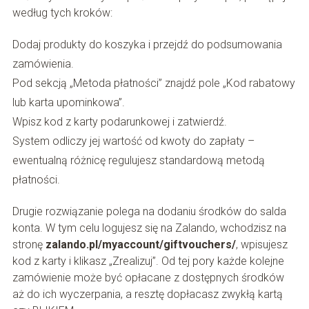
według tych kroków:
Dodaj produkty do koszyka i przejdź do podsumowania
zamówienia.
Pod sekcją „Metoda płatności” znajdź pole „Kod rabatowy
lub karta upominkowa”.
Wpisz kod z karty podarunkowej i zatwierdź.
System odliczy jej wartość od kwoty do zapłaty –
ewentualną różnicę regulujesz standardową metodą
płatności.
Drugie rozwiązanie polega na dodaniu środków do salda
konta. W tym celu logujesz się na Zalando, wchodzisz na
stronę
zalando.pl/myaccount/giftvouchers/
, wpisujesz
kod z karty i klikasz „Zrealizuj”. Od tej pory każde kolejne
zamówienie może być opłacane z dostępnych środków
aż do ich wyczerpania, a resztę dopłacasz zwykłą kartą