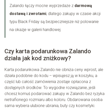
Zalando łączy mocne wyprzedaże z
darmową
dostawą i zwrotami
, dlatego zakupy w czasie akcji
typu Black Friday są bezpieczniejsze niż polowanie
na okazje w galerii handlowej.
Czy karta podarunkowa Zalando
działa jak kod zniżkowy?
Karta podarunkowa Zalando nie obniża ceny wprost, ale
działa podobnie do kodu – wpisujesz ją w koszyku, a
część lub całość zamówienia zostaje opłacona z
dostępnych środków. To wygodne rozwiązanie, jeśli
chcesz komuś podarować zakupy w Zalando bez ryzyka
nietrafionego rozmiaru albo koloru. Obdarowana osoba
sama wybiera ulubione ubrania, buty czy kosmetyki.