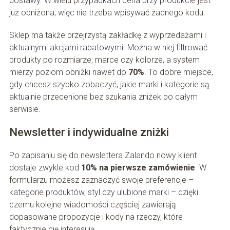
dostawy. W wielu przypadkach cena przy produkcie jest
już obniżona, więc nie trzeba wpisywać żadnego kodu.
Sklep ma także przejrzystą zakładkę z wyprzedażami i
aktualnymi akcjami rabatowymi. Można w niej filtrować
produkty po rozmiarze, marce czy kolorze, a system
mierzy poziom obniżki nawet do
70%
. To dobre miejsce,
gdy chcesz szybko zobaczyć, jakie marki i kategorie są
aktualnie przecenione bez szukania zniżek po całym
serwisie.
Newsletter i indywidualne zniżki
Po zapisaniu się do newslettera Zalando nowy klient
dostaje zwykle kod
10% na pierwsze zamówienie
. W
formularzu możesz zaznaczyć swoje preferencje –
kategorie produktów, styl czy ulubione marki – dzięki
czemu kolejne wiadomości częściej zawierają
dopasowane propozycje i kody na rzeczy, które
faktycznie cię interesują.