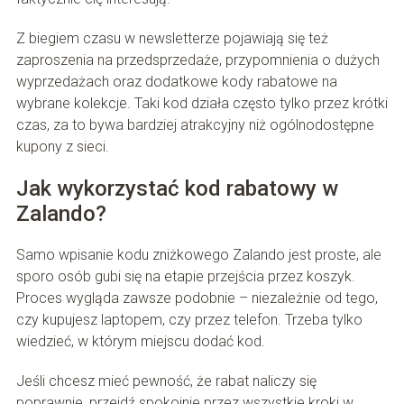
Z biegiem czasu w newsletterze pojawiają się też
zaproszenia na przedsprzedaże, przypomnienia o dużych
wyprzedażach oraz dodatkowe kody rabatowe na
wybrane kolekcje. Taki kod działa często tylko przez krótki
czas, za to bywa bardziej atrakcyjny niż ogólnodostępne
kupony z sieci.
Jak wykorzystać kod rabatowy w
Zalando?
Samo wpisanie kodu zniżkowego Zalando jest proste, ale
sporo osób gubi się na etapie przejścia przez koszyk.
Proces wygląda zawsze podobnie – niezależnie od tego,
czy kupujesz laptopem, czy przez telefon. Trzeba tylko
wiedzieć, w którym miejscu dodać kod.
Jeśli chcesz mieć pewność, że rabat naliczy się
poprawnie, przejdź spokojnie przez wszystkie kroki w