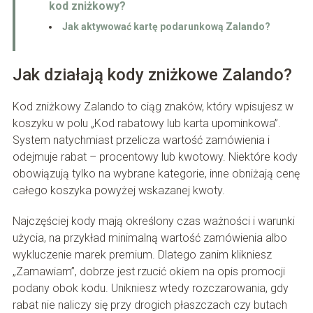
kod zniżkowy?
Jak aktywować kartę podarunkową Zalando?
Jak działają kody zniżkowe Zalando?
Kod zniżkowy Zalando to ciąg znaków, który wpisujesz w
koszyku w polu „Kod rabatowy lub karta upominkowa”.
System natychmiast przelicza wartość zamówienia i
odejmuje rabat – procentowy lub kwotowy. Niektóre kody
obowiązują tylko na wybrane kategorie, inne obniżają cenę
całego koszyka powyżej wskazanej kwoty.
Najczęściej kody mają określony czas ważności i warunki
użycia, na przykład minimalną wartość zamówienia albo
wykluczenie marek premium. Dlatego zanim klikniesz
„Zamawiam”, dobrze jest rzucić okiem na opis promocji
podany obok kodu. Unikniesz wtedy rozczarowania, gdy
rabat nie naliczy się przy drogich płaszczach czy butach