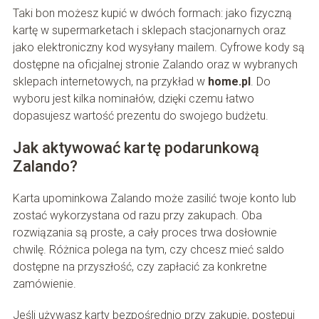
Taki bon możesz kupić w dwóch formach: jako fizyczną
kartę w supermarketach i sklepach stacjonarnych oraz
jako elektroniczny kod wysyłany mailem. Cyfrowe kody są
dostępne na oficjalnej stronie Zalando oraz w wybranych
sklepach internetowych, na przykład w
home.pl
. Do
wyboru jest kilka nominałów, dzięki czemu łatwo
dopasujesz wartość prezentu do swojego budżetu.
Jak aktywować kartę podarunkową
Zalando?
Karta upominkowa Zalando może zasilić twoje konto lub
zostać wykorzystana od razu przy zakupach. Oba
rozwiązania są proste, a cały proces trwa dosłownie
chwilę. Różnica polega na tym, czy chcesz mieć saldo
dostępne na przyszłość, czy zapłacić za konkretne
zamówienie.
Jeśli używasz karty bezpośrednio przy zakupie, postępuj