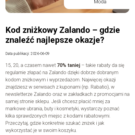
Moda
Kod zniżkowy Zalando – gdzie
znaleźć najlepsze okazje?
Data publikacji: 2026-06-09
15, 20, a czasem nawet
70% taniej
– takie rabaty da się
regularnie złapać na Zalando dzięki dobrze dobranym
kodom zniżkowym i wyprzedażom. Najwięcej okazji
znajdziesz w serwisach z kuponami (np. Rabatio), w
newsletterze Zalando oraz w zakładkach z promocjami na
samej stronie sklepu. Jeśli chcesz płacić mniej za
markowe ubrania, buty i kosmetyki, wystarczy poznać
kilka sprawdzonych miejsc z kodami rabatowymi.
Przeczytaj, gdzie konkretnie szukać zniżek i jak
wykorzystać je w swoim koszyku.