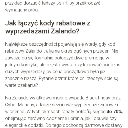
przykład dorzucić tańszy t‑shirt, by przekroczyć
wymagany próg.
Jak łączyć kody rabatowe z
wyprzedażami Zalando?
Największe oszczędności pojawiają się wtedy, gdy kod
rabatowy Zalando trafia na okres ogólnych przecen. Nie
zawsze da się formalnie połączyć dwie promocje w
jednym koszyku, ale często wystarczy kupować podczas
dużych wyprzedaży, by cena początkowa była już
znacznie niższa. Pytanie brzmi: które dni rzeczywiście są
warte czekania?
Na Zalando wyjątkowo mocno wypada Black Friday oraz
Cyber Monday, a także sezonowe wyprzedaże zimowe i
wiosenne. W tych okresach rabaty potrafią sięgać
do 70%
,
obejmując zarówno codzienne ubrania, jak i obuwie czy
eleganckie dodatki. Do tego dochodzą darmowe dostawy