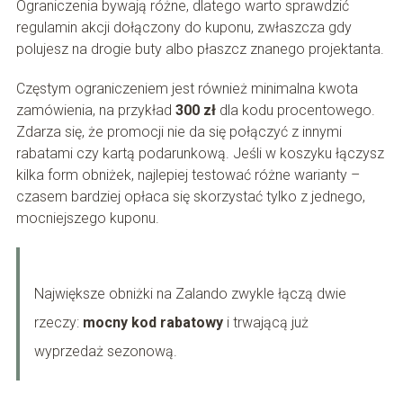
Ograniczenia bywają różne, dlatego warto sprawdzić
regulamin akcji dołączony do kuponu, zwłaszcza gdy
polujesz na drogie buty albo płaszcz znanego projektanta.
Częstym ograniczeniem jest również minimalna kwota
zamówienia, na przykład
300 zł
dla kodu procentowego.
Zdarza się, że promocji nie da się połączyć z innymi
rabatami czy kartą podarunkową. Jeśli w koszyku łączysz
kilka form obniżek, najlepiej testować różne warianty –
czasem bardziej opłaca się skorzystać tylko z jednego,
mocniejszego kuponu.
Największe obniżki na Zalando zwykle łączą dwie
rzeczy:
mocny kod rabatowy
i trwającą już
wyprzedaż sezonową.