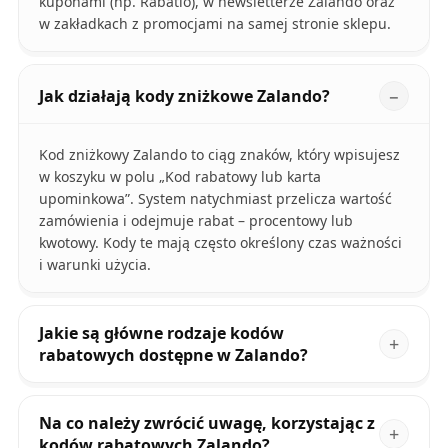
kuponami (np. Rabatio), w newsletterze Zalando oraz
w zakładkach z promocjami na samej stronie sklepu.
Jak działają kody zniżkowe Zalando?
Kod zniżkowy Zalando to ciąg znaków, który wpisujesz
w koszyku w polu „Kod rabatowy lub karta
upominkowa”. System natychmiast przelicza wartość
zamówienia i odejmuje rabat – procentowy lub
kwotowy. Kody te mają często określony czas ważności
i warunki użycia.
Jakie są główne rodzaje kodów
rabatowych dostępne w Zalando?
Na co należy zwrócić uwagę, korzystając z
kodów rabatowych Zalando?