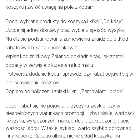
koszyku i zwróć uwagę na pole z kodami:
Dodaj wybrane produkty do koszyka i kliknij „Do kasy”.
Uzupełnij adres dostawy oraz wybierz sposób wysyłki.
Na etapie podsumowania zamówienia znajdź pole „Kod
rabatowy lub karta upominkowa”.
Wpisz kod zniżkowy Zalando dokładnie tak, jak został
podany w serwisie z kuponami lub mailu.
Potwierdź dodanie kodu i sprawdź, czy rabat pojawił się w
podsumowaniu kosztów.
Dopiero po naliczeniu zniżki kliknij „Zamawiam i płacę”.
Jeżeli rabat się nie pojawia, przyczyna zwykle leży w
niespełnionych warunkach promocji – zbyt niskiej wartości
koszyka, wyłączonych markach lub przekroczonej dacie
ważności kodu. W takiej sytuacji warto szybko porównać
inny kupon z Rabatio albo zmienić skład koszyka, na