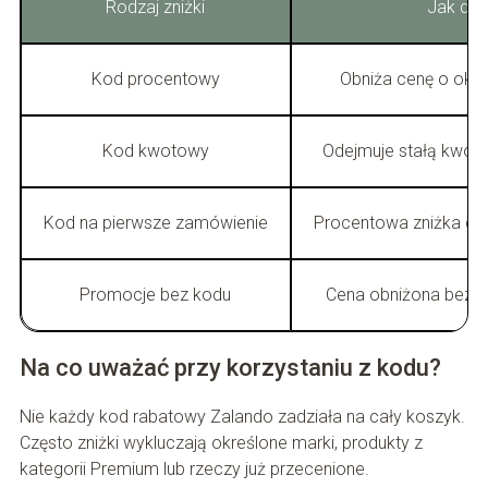
Rodzaj zniżki
Jak dzi
Kod procentowy
Obniża cenę o okre
Kod kwotowy
Odejmuje stałą kwot
Kod na pierwsze zamówienie
Procentowa zniżka dla
Promocje bez kodu
Cena obniżona bez 
Na co uważać przy korzystaniu z kodu?
Nie każdy kod rabatowy Zalando zadziała na cały koszyk.
Często zniżki wykluczają określone marki, produkty z
kategorii Premium lub rzeczy już przecenione.