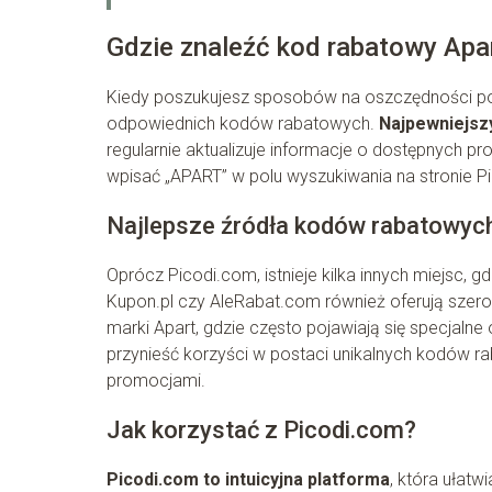
Gdzie znaleźć kod rabatowy Apa
Kiedy poszukujesz sposobów na oszczędności pod
odpowiednich kodów rabatowych.
Najpewniejsz
regularnie aktualizuje informacje o dostępnych p
wpisać „APART” w polu wyszukiwania na stronie Pi
Najlepsze źródła kodów rabatowyc
Oprócz Picodi.com, istnieje kilka innych miejsc, 
Kupon.pl czy AleRabat.com również oferują szero
marki Apart, gdzie często pojawiają się specjaln
przynieść korzyści w postaci unikalnych kodów r
promocjami.
Jak korzystać z Picodi.com?
Picodi.com to intuicyjna platforma
, która ułat