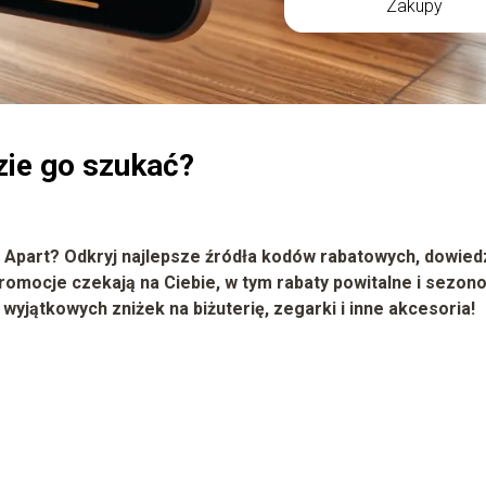
Zakupy
zie go szukać?
Apart? Odkryj najlepsze źródła kodów rabatowych, dowied
 promocje czekają na Ciebie, w tym rabaty powitalne i sezon
wyjątkowych zniżek na biżuterię, zegarki i inne akcesoria!