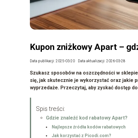
Kupon zniżkowy Apart – gd
Data publikacji: 2025-03-20
Data aktualizacji: 2026-03-28
Szukasz sposobów na oszczędności w sklepie 
się, jak skutecznie je wykorzystać oraz jakie
wyprzedaże. Przeczytaj, aby zyskać dostęp do 
Spis treści:
Gdzie znaleźć kod rabatowy Apart?
Najlepsze źródła kodów rabatowych
Jak korzystać z Picodi.com?