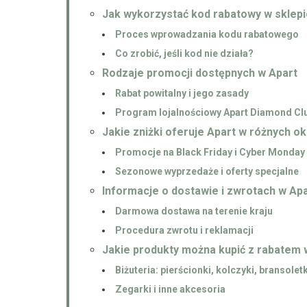
Jak wykorzystać kod rabatowy w sklepi
Proces wprowadzania kodu rabatowego
Co zrobić, jeśli kod nie działa?
Rodzaje promocji dostępnych w Apart
Rabat powitalny i jego zasady
Program lojalnościowy Apart Diamond Cl
Jakie zniżki oferuje Apart w różnych o
Promocje na Black Friday i Cyber Monday
Sezonowe wyprzedaże i oferty specjalne
Informacje o dostawie i zwrotach w Ap
Darmowa dostawa na terenie kraju
Procedura zwrotu i reklamacji
Jakie produkty można kupić z rabatem 
Biżuteria: pierścionki, kolczyki, bransoletk
Zegarki i inne akcesoria