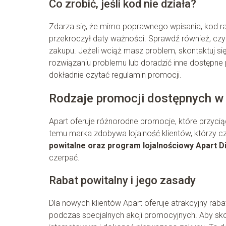
Co zrobić, jeśli kod nie działa?
Zdarza się, że mimo poprawnego wpisania, kod raba
przekroczył daty ważności. Sprawdź również, czy
zakupu. Jeżeli wciąż masz problem, skontaktuj si
rozwiązaniu problemu lub doradzić inne dostępne
dokładnie czytać regulamin promocji.
Rodzaje promocji dostępnych w
Apart oferuje różnorodne promocje, które przycią
temu marka zdobywa lojalność klientów, którzy c
powitalne oraz program lojalnościowy Apart 
czerpać.
Rabat powitalny i jego zasady
Dla nowych klientów Apart oferuje atrakcyjny rab
podczas specjalnych akcji promocyjnych. Aby skor