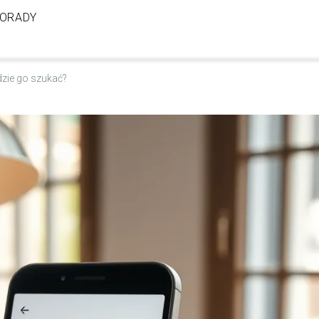
ORADY
zie go szukać?