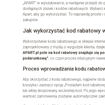
„APART” w wyszukiwarce, a następnie przejdź do p
dostępnych zniżek i kodów rabatowych. Wybierz int
Apart, aby go wykorzystać. To naprawdę proste i
zakupów.
Jak wykorzystać kod rabatowy w
Wykorzystanie kodu rabatowego w sklepie interne
zaprojektowany z myślą o wygodzie klienta, dzię
APART.pl pole na kod rabatowy znajduje się p
podarunkową”
, co czyni proces intuicyjnym naw
Proces wprowadzania kodu rabato
Aby skorzystać z kodu rabatowego, najpierw dodaj
koszyka i zaznacz opcję „Posiadam kod rabatowy
lub wklej skopiowany wcześniej kod. Po jego wp
wartość zamówienia zostanie automatycznie zaktu