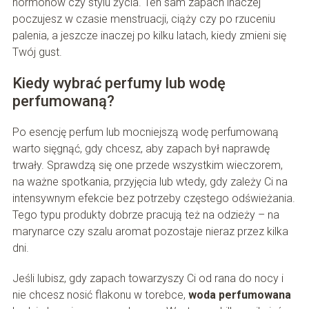
hormonów czy stylu życia. Ten sam zapach inaczej
poczujesz w czasie menstruacji, ciąży czy po rzuceniu
palenia, a jeszcze inaczej po kilku latach, kiedy zmieni się
Twój gust.
Kiedy wybrać perfumy lub wodę
perfumowaną?
Po esencję perfum lub mocniejszą wodę perfumowaną
warto sięgnąć, gdy chcesz, aby zapach był naprawdę
trwały. Sprawdzą się one przede wszystkim wieczorem,
na ważne spotkania, przyjęcia lub wtedy, gdy zależy Ci na
intensywnym efekcie bez potrzeby częstego odświeżania.
Tego typu produkty dobrze pracują też na odzieży – na
marynarce czy szalu aromat pozostaje nieraz przez kilka
dni.
Jeśli lubisz, gdy zapach towarzyszy Ci od rana do nocy i
nie chcesz nosić flakonu w torebce,
woda perfumowana