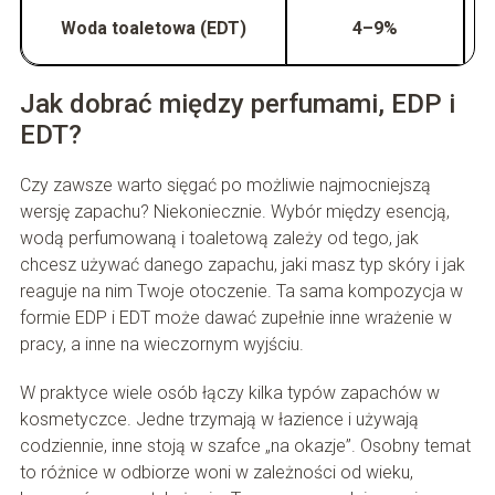
Woda toaletowa (EDT)
4–9%
Jak dobrać między perfumami, EDP i
EDT?
Czy zawsze warto sięgać po możliwie najmocniejszą
wersję zapachu? Niekoniecznie. Wybór między esencją,
wodą perfumowaną i toaletową zależy od tego, jak
chcesz używać danego zapachu, jaki masz typ skóry i jak
reaguje na nim Twoje otoczenie. Ta sama kompozycja w
formie EDP i EDT może dawać zupełnie inne wrażenie w
pracy, a inne na wieczornym wyjściu.
W praktyce wiele osób łączy kilka typów zapachów w
kosmetyczce. Jedne trzymają w łazience i używają
codziennie, inne stoją w szafce „na okazje”. Osobny temat
to różnice w odbiorze woni w zależności od wieku,