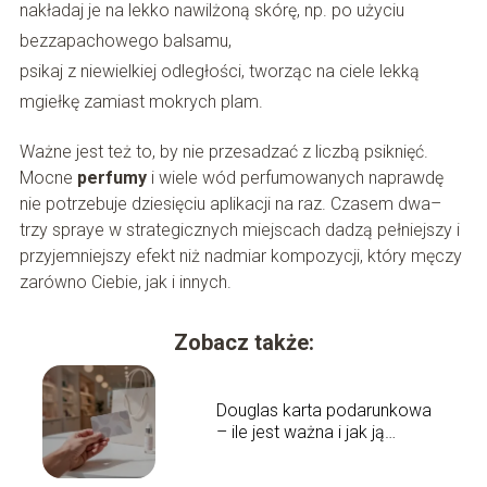
nakładaj je na lekko nawilżoną skórę, np. po użyciu
bezzapachowego balsamu,
psikaj z niewielkiej odległości, tworząc na ciele lekką
mgiełkę zamiast mokrych plam.
Ważne jest też to, by nie przesadzać z liczbą psiknięć.
Mocne
perfumy
i wiele wód perfumowanych naprawdę
nie potrzebuje dziesięciu aplikacji na raz. Czasem dwa–
trzy spraye w strategicznych miejscach dadzą pełniejszy i
przyjemniejszy efekt niż nadmiar kompozycji, który męczy
zarówno Ciebie, jak i innych.
Zobacz także:
Douglas karta podarunkowa
– ile jest ważna i jak ją
sprawdzić?