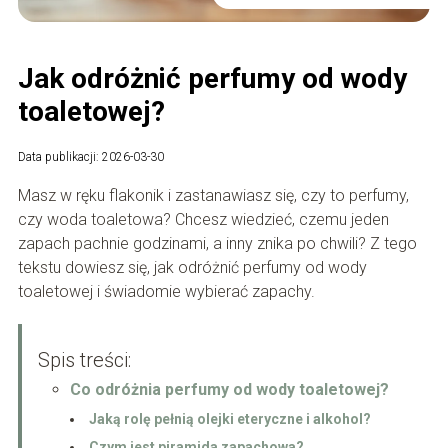
Jak odróżnić perfumy od wody
toaletowej?
Data publikacji: 2026-03-30
Masz w ręku flakonik i zastanawiasz się, czy to perfumy,
czy woda toaletowa? Chcesz wiedzieć, czemu jeden
zapach pachnie godzinami, a inny znika po chwili? Z tego
tekstu dowiesz się, jak odróżnić perfumy od wody
toaletowej i świadomie wybierać zapachy.
Spis treści:
Co odróżnia perfumy od wody toaletowej?
Jaką rolę pełnią olejki eteryczne i alkohol?
Czym jest piramida zapachowa?