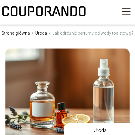
Strona główna
/
Uroda
/
Jak odróżnić perfumy od wody toaletowej?
Uroda