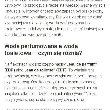
użytkowy. To propozycja raczej na wieczór, ważne wyjścia
i sytuacje, w których chcesz, aby zapach był blisko skóry,
ale wyjątkowo wyrafinowany. Dla wielu osób na co dzień
wygodniejsza okazuje się woda perfumowana lub
toaletowa – nadal wyrazista, ale mniej „gęsta” i łatwiejsza
w aplikacji na większe partie ciała.
Woda perfumowana a woda
toaletowa – czym się różnią?
Na flakonach widzisz często napisy
„eau de parfum”
(EDP)
albo
„eau de toilette” (EDT)
. To właśnie one
podpowiadają, czy trzymasz w ręku wodę perfumowaną,
czy toaletową. Oba kosmetyki mają tę samą zasadę
działania, ale inne stężenie olejków eterycznych i nieco
inną ilość alkoholu. Dzięki temu ich intensywność i czas
utrzymywania się na skórze są wyraźnie różne.