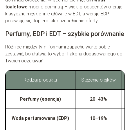
toaletowe
mocno dominują – wielu producentów oferuje
klasyczne męskie linie głównie w EDT, a wersje EDP
pojawiają się dopiero jako uzupełnienie oferty.
Perfumy, EDP i EDT – szybkie porównanie
Różnice między tymi formami zapachu warto sobie
zestawić, bo ułatwia to wybór flakonu dopasowanego do
Twoich oczekiwań:
Rodzaj produktu
Stężenie olejków
Perfumy (esencja)
20–43%
O
Woda perfumowana (EDP)
10–19%