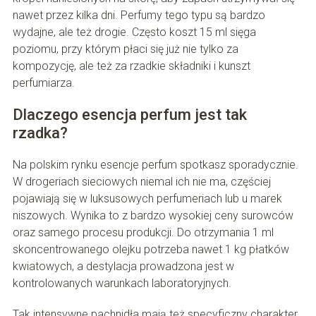
nawet przez kilka dni. Perfumy tego typu są bardzo
wydajne, ale też drogie. Często koszt 15 ml sięga
poziomu, przy którym płaci się już nie tylko za
kompozycję, ale też za rzadkie składniki i kunszt
perfumiarza.
Dlaczego esencja perfum jest tak
rzadka?
Na polskim rynku esencje perfum spotkasz sporadycznie.
W drogeriach sieciowych niemal ich nie ma, częściej
pojawiają się w luksusowych perfumeriach lub u marek
niszowych. Wynika to z bardzo wysokiej ceny surowców
oraz samego procesu produkcji. Do otrzymania 1 ml
skoncentrowanego olejku potrzeba nawet 1 kg płatków
kwiatowych, a destylacja prowadzona jest w
kontrolowanych warunkach laboratoryjnych.
Tak intensywne pachnidła mają też specyficzny charakter