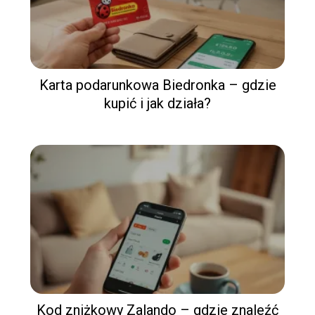
Karta podarunkowa Biedronka – gdzie
kupić i jak działa?
Kod zniżkowy Zalando – gdzie znaleźć