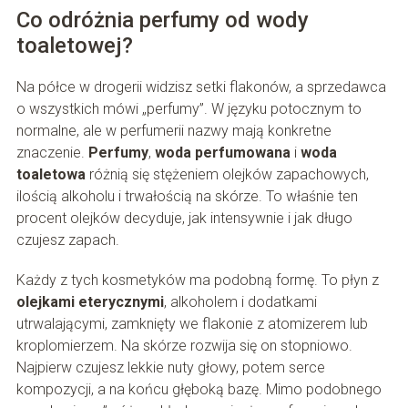
Co odróżnia perfumy od wody
toaletowej?
Na półce w drogerii widzisz setki flakonów, a sprzedawca
o wszystkich mówi „perfumy”. W języku potocznym to
normalne, ale w perfumerii nazwy mają konkretne
znaczenie.
Perfumy
,
woda perfumowana
i
woda
toaletowa
różnią się stężeniem olejków zapachowych,
ilością alkoholu i trwałością na skórze. To właśnie ten
procent olejków decyduje, jak intensywnie i jak długo
czujesz zapach.
Każdy z tych kosmetyków ma podobną formę. To płyn z
olejkami eterycznymi
, alkoholem i dodatkami
utrwalającymi, zamknięty we flakonie z atomizerem lub
kroplomierzem. Na skórze rozwija się on stopniowo.
Najpierw czujesz lekkie nuty głowy, potem serce
kompozycji, a na końcu głęboką bazę. Mimo podobnego