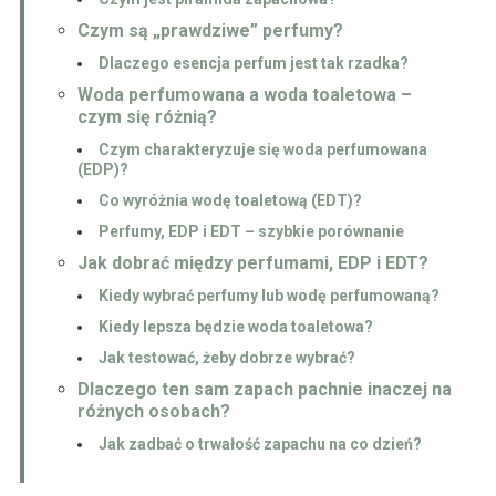
Czym są „prawdziwe” perfumy?
Dlaczego esencja perfum jest tak rzadka?
Woda perfumowana a woda toaletowa –
czym się różnią?
Czym charakteryzuje się woda perfumowana
(EDP)?
Co wyróżnia wodę toaletową (EDT)?
Perfumy, EDP i EDT – szybkie porównanie
Jak dobrać między perfumami, EDP i EDT?
Kiedy wybrać perfumy lub wodę perfumowaną?
Kiedy lepsza będzie woda toaletowa?
Jak testować, żeby dobrze wybrać?
Dlaczego ten sam zapach pachnie inaczej na
różnych osobach?
Jak zadbać o trwałość zapachu na co dzień?