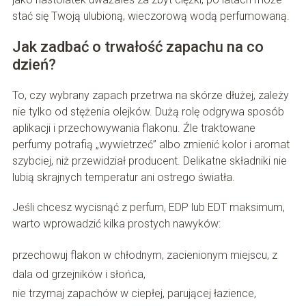
stać się Twoją ulubioną, wieczorową wodą perfumowaną.
Jak zadbać o trwałość zapachu na co
dzień?
To, czy wybrany zapach przetrwa na skórze dłużej, zależy
nie tylko od stężenia olejków. Dużą rolę odgrywa sposób
aplikacji i przechowywania flakonu. Źle traktowane
perfumy potrafią „wywietrzeć” albo zmienić kolor i aromat
szybciej, niż przewidział producent. Delikatne składniki nie
lubią skrajnych temperatur ani ostrego światła.
Jeśli chcesz wycisnąć z perfum, EDP lub EDT maksimum,
warto wprowadzić kilka prostych nawyków:
przechowuj flakon w chłodnym, zacienionym miejscu, z
dala od grzejników i słońca,
nie trzymaj zapachów w ciepłej, parującej łazience,