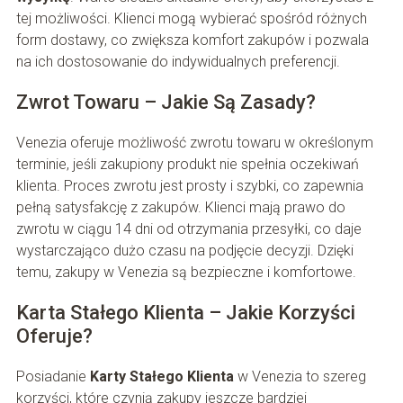
tej możliwości. Klienci mogą wybierać spośród różnych
form dostawy, co zwiększa komfort zakupów i pozwala
na ich dostosowanie do indywidualnych preferencji.
Zwrot Towaru – Jakie Są Zasady?
Venezia oferuje możliwość zwrotu towaru w określonym
terminie, jeśli zakupiony produkt nie spełnia oczekiwań
klienta. Proces zwrotu jest prosty i szybki, co zapewnia
pełną satysfakcję z zakupów. Klienci mają prawo do
zwrotu w ciągu 14 dni od otrzymania przesyłki, co daje
wystarczająco dużo czasu na podjęcie decyzji. Dzięki
temu, zakupy w Venezia są bezpieczne i komfortowe.
Karta Stałego Klienta – Jakie Korzyści
Oferuje?
Posiadanie
Karty Stałego Klienta
w Venezia to szereg
korzyści, które czynią zakupy jeszcze bardziej