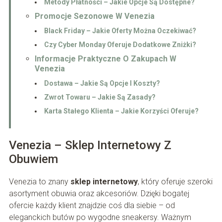
Metody Płatności – Jakie Opcje Są Dostępne?
Promocje Sezonowe W Venezia
Black Friday – Jakie Oferty Można Oczekiwać?
Czy Cyber Monday Oferuje Dodatkowe Zniżki?
Informacje Praktyczne O Zakupach W
Venezia
Dostawa – Jakie Są Opcje I Koszty?
Zwrot Towaru – Jakie Są Zasady?
Karta Stałego Klienta – Jakie Korzyści Oferuje?
Venezia – Sklep Internetowy Z
Obuwiem
Venezia to znany
sklep internetowy
, który oferuje szeroki
asortyment obuwia oraz akcesoriów. Dzięki bogatej
ofercie każdy klient znajdzie coś dla siebie – od
eleganckich butów po wygodne sneakersy. Ważnym