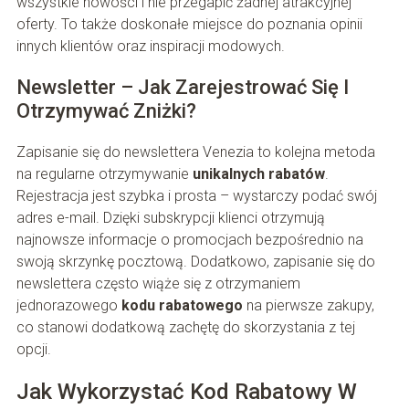
wszystkie nowości i nie przegapić żadnej atrakcyjnej
oferty. To także doskonałe miejsce do poznania opinii
innych klientów oraz inspiracji modowych.
Newsletter – Jak Zarejestrować Się I
Otrzymywać Zniżki?
Zapisanie się do newslettera Venezia to kolejna metoda
na regularne otrzymywanie
unikalnych rabatów
.
Rejestracja jest szybka i prosta – wystarczy podać swój
adres e-mail. Dzięki subskrypcji klienci otrzymują
najnowsze informacje o promocjach bezpośrednio na
swoją skrzynkę pocztową. Dodatkowo, zapisanie się do
newslettera często wiąże się z otrzymaniem
jednorazowego
kodu rabatowego
na pierwsze zakupy,
co stanowi dodatkową zachętę do skorzystania z tej
opcji.
Jak Wykorzystać Kod Rabatowy W