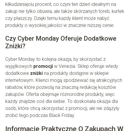
kilkudziesięciu procent, co czyni ten dzień idealnym na
zakup nie tylko obuwia, ale także skórzanych toreb, kurtek
czy płaszczy. Dzięki temu każdy klient może nabyć
produkty o wysokiej jakości w znacznie niższej cenie.
Czy Cyber Monday Oferuje Dodatkowe
Zniżki?
Cyber Monday to kolejna okazja, by skorzystać z
wyjątkowych
promocji
w Venezia. Sklep oferuje wtedy
dodatkowe
zniżki
na produkty dostępne w sklepie
internetowym. Klienci mogą spodziewać się atrakcyjnych
rabatów, które pozwolą na znaczną redukcję kosztów
zakupów. Oferta obejmuje różnorodne produkty, więc
każdy znajdzie coś dla siebie. To doskonała okazja dla
osób, które chcą skorzystać z promocji, ale nie zdążyły
zrobić tego podczas Black Friday.
Informacje Praktyczne O Zakupach W