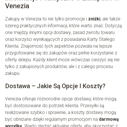
Venezia
Zakupy w Venezia to nie tylko promocje i
zniżki
, ale także
szereg praktycznych informacji, które warto znać. Dotyczą
one między innymi opcji dostawy, zasad zwrotu towaru
oraz korzyści wynikających z posiadania Karty Stałego
Klienta. Znajomość tych aspektów pozwala na lepsze
przygotowanie się do zakupów oraz pełne korzystanie z
oferty sklepu. Każdy klient może wówczas cieszyć się nie
tylko z zakupionych produktów, ale i z całego procesu
zakupu.
Dostawa – Jakie Są Opcje I Koszty?
Venezia oferuje różnorodne opcje dostawy, które mogą
być dostosowane do potrzeb klienta. Przesyłki są
realizowane szybko i sprawnie, a koszty dostawy mogą
być obniżane dzięki regularnym promocjom na
darmową
wysyłkę
. Warto śledzić aktualne oferty, aby skorzystać z