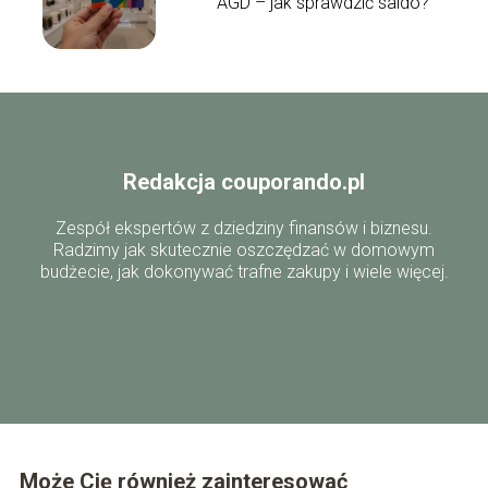
AGD – jak sprawdzić saldo?
Redakcja couporando.pl
Zespół ekspertów z dziedziny finansów i biznesu.
Radzimy jak skutecznie oszczędzać w domowym
budżecie, jak dokonywać trafne zakupy i wiele więcej.
Może Cię również zainteresować