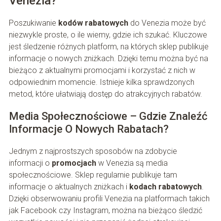
Venezia?
Poszukiwanie
kodów rabatowych
do Venezia może być
niezwykle proste, o ile wiemy, gdzie ich szukać. Kluczowe
jest śledzenie różnych platform, na których sklep publikuje
informacje o nowych zniżkach. Dzięki temu można być na
bieżąco z aktualnymi promocjami i korzystać z nich w
odpowiednim momencie. Istnieje kilka sprawdzonych
metod, które ułatwiają dostęp do atrakcyjnych rabatów.
Media Społecznościowe – Gdzie Znaleźć
Informacje O Nowych Rabatach?
Jednym z najprostszych sposobów na zdobycie
informacji o
promocjach
w Venezia są media
społecznościowe. Sklep regularnie publikuje tam
informacje o aktualnych zniżkach i
kodach rabatowych
.
Dzięki obserwowaniu profili Venezia na platformach takich
jak Facebook czy Instagram, można na bieżąco śledzić