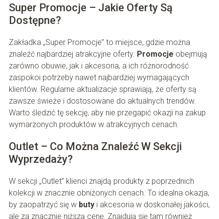
Super Promocje – Jakie Oferty Są
Dostępne?
Zakładka „Super Promocje” to miejsce, gdzie można
znaleźć najbardziej atrakcyjne oferty.
Promocje
obejmują
zarówno obuwie, jak i akcesoria, a ich różnorodność
zaspokoi potrzeby nawet najbardziej wymagających
klientów. Regularne aktualizacje sprawiają, że oferty są
zawsze świeże i dostosowane do aktualnych trendów.
Warto śledzić tę sekcję, aby nie przegapić okazji na zakup
wymarzonych produktów w atrakcyjnych cenach.
Outlet – Co Można Znaleźć W Sekcji
Wyprzedaży?
W sekcji „Outlet” klienci znajdą produkty z poprzednich
kolekcji w znacznie obniżonych cenach. To idealna okazja,
by zaopatrzyć się w
buty
i akcesoria w doskonałej jakości,
ale za znacznie niższą cenę. Znajdują się tam również