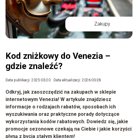
Zakupy
Kod zniżkowy do Venezia –
gdzie znaleźć?
Data publikacji: 2025-03-20
Data aktualizacji: 2026-03-28
Odkryj, jak zaoszczędzić na zakupach w sklepie
internetowym Venezia! W artykule znajdziesz
informacje o rodzajach rabatów, sposobach ich
wyszukiwania oraz praktyczne porady dotyczące
wykorzystania kodów rabatowych. Dowiedz się, jakie
promocje sezonowe czekają na Ciebie i jakie korzyści
płyną z bycia stałym klientem!