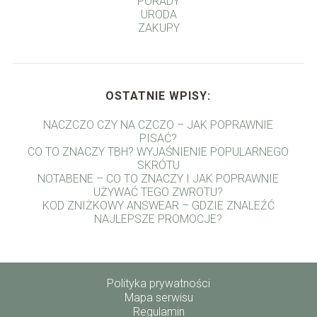
PORADY
URODA
ZAKUPY
OSTATNIE WPISY:
NACZCZO CZY NA CZCZO – JAK POPRAWNIE
PISAĆ?
CO TO ZNACZY TBH? WYJAŚNIENIE POPULARNEGO
SKRÓTU
NOTABENE – CO TO ZNACZY I JAK POPRAWNIE
UŻYWAĆ TEGO ZWROTU?
KOD ZNIŻKOWY ANSWEAR – GDZIE ZNALEŹĆ
NAJLEPSZE PROMOCJE?
Polityka prywatności
Mapa serwisu
Regulamin