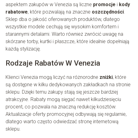
aspektem zakupów w Venezia są liczne
promocje
i
kody
rabatowe
, które pozwalają na znaczne
oszczędności
.
Sklep dba o jakość oferowanych produktów, dlatego
wszystkie modele cechują się wysokim komfortem i
starannymi detalami. Warto również zwrócić uwagę na
skórzane torby, kurtki i płaszcze, które idealnie dopełniają
każdą stylizację.
Rodzaje Rabatów W Venezia
Klienci Venezia mogą liczyć na różnorodne
zniżki
, które
są dostępne w kilku dedykowanych zakładkach na stronie
sklepu. Dzięki temu zakupy stają się jeszcze bardziej
atrakcyjne. Rabaty mogą sięgać nawet kilkudziesięciu
procent, co pozwala na znaczną redukcję kosztów.
Aktualizacje oferty promocyjnej odbywają się regularnie,
dlatego warto często odwiedzać stronę internetową
sklepu.