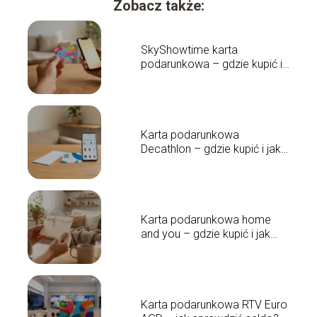
Zobacz także:
SkyShowtime karta
podarunkowa – gdzie kupić i
jak działa?
Karta podarunkowa
Decathlon – gdzie kupić i jak
działa?
Karta podarunkowa home
and you – gdzie kupić i jak
działa?
Karta podarunkowa RTV Euro