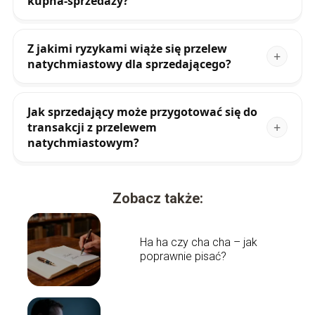
kupna-sprzedaży?
Z jakimi ryzykami wiąże się przelew
natychmiastowy dla sprzedającego?
Jak sprzedający może przygotować się do
transakcji z przelewem
natychmiastowym?
Zobacz także:
Ha ha czy cha cha – jak
poprawnie pisać?