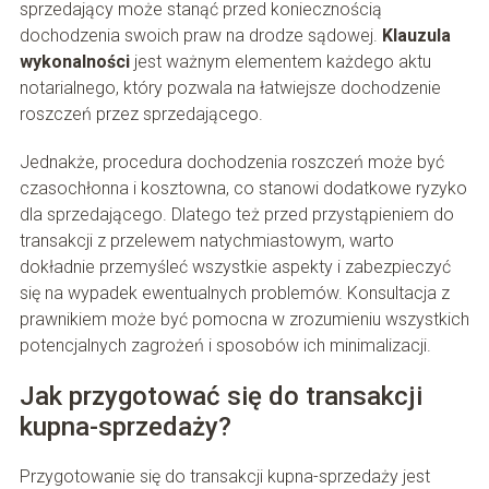
sprzedający może stanąć przed koniecznością
dochodzenia swoich praw na drodze sądowej.
Klauzula
wykonalności
jest ważnym elementem każdego aktu
notarialnego, który pozwala na łatwiejsze dochodzenie
roszczeń przez sprzedającego.
Jednakże, procedura dochodzenia roszczeń może być
czasochłonna i kosztowna, co stanowi dodatkowe ryzyko
dla sprzedającego. Dlatego też przed przystąpieniem do
transakcji z przelewem natychmiastowym, warto
dokładnie przemyśleć wszystkie aspekty i zabezpieczyć
się na wypadek ewentualnych problemów. Konsultacja z
prawnikiem może być pomocna w zrozumieniu wszystkich
potencjalnych zagrożeń i sposobów ich minimalizacji.
Jak przygotować się do transakcji
kupna-sprzedaży?
Przygotowanie się do transakcji kupna-sprzedaży jest