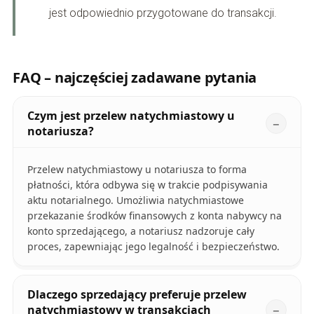
jest odpowiednio przygotowane do transakcji.
FAQ – najczęściej zadawane pytania
Czym jest przelew natychmiastowy u
notariusza?
Przelew natychmiastowy u notariusza to forma
płatności, która odbywa się w trakcie podpisywania
aktu notarialnego. Umożliwia natychmiastowe
przekazanie środków finansowych z konta nabywcy na
konto sprzedającego, a notariusz nadzoruje cały
proces, zapewniając jego legalność i bezpieczeństwo.
Dlaczego sprzedający preferuje przelew
natychmiastowy w transakcjach