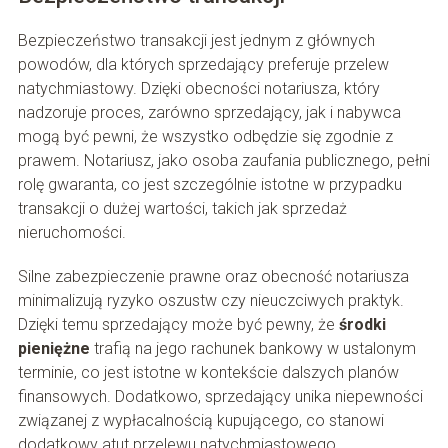
Bezpieczeństwo transakcji jest jednym z głównych
powodów, dla których sprzedający preferuje przelew
natychmiastowy. Dzięki obecności notariusza, który
nadzoruje proces, zarówno sprzedający, jak i nabywca
mogą być pewni, że wszystko odbędzie się zgodnie z
prawem. Notariusz, jako osoba zaufania publicznego, pełni
rolę gwaranta, co jest szczególnie istotne w przypadku
transakcji o dużej wartości, takich jak sprzedaż
nieruchomości.
Silne zabezpieczenie prawne oraz obecność notariusza
minimalizują ryzyko oszustw czy nieuczciwych praktyk.
Dzięki temu sprzedający może być pewny, że
środki
pieniężne
trafią na jego rachunek bankowy w ustalonym
terminie, co jest istotne w kontekście dalszych planów
finansowych. Dodatkowo, sprzedający unika niepewności
związanej z wypłacalnością kupującego, co stanowi
dodatkowy atut przelewu natychmiastowego.