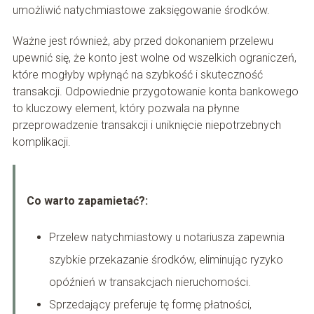
umożliwić natychmiastowe zaksięgowanie środków.
Ważne jest również, aby przed dokonaniem przelewu
upewnić się, że konto jest wolne od wszelkich ograniczeń,
które mogłyby wpłynąć na szybkość i skuteczność
transakcji. Odpowiednie przygotowanie konta bankowego
to kluczowy element, który pozwala na płynne
przeprowadzenie transakcji i uniknięcie niepotrzebnych
komplikacji.
Co warto zapamietać?:
Przelew natychmiastowy u notariusza zapewnia
szybkie przekazanie środków, eliminując ryzyko
opóźnień w transakcjach nieruchomości.
Sprzedający preferuje tę formę płatności,