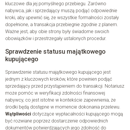
kluczowe dla jej pomyślnego przebiegu. Zarówno
nabywca, jak i sprzedający muszą podjąć odpowiednie
kroki, aby upewnić się, że wszystkie formalności zostały
dopełnione, a transakcja przebiegnie zgodnie z planem.
Ważne jest, aby obie strony były świadome swoich
obowiązków i przestrzegały ustalonych procedur.
Sprawdzenie statusu majątkowego
kupującego
Sprawdzenie statusu majątkowego kupującego jest
jednym z kluczowych kroków, które powinien podjąć
sprzedający przed przystąpieniem do transakcji. Notariusz
może pomóc w weryfikacji zdolności finansowej
nabywcy, co jest istotne w kontekście zapewnienia, że
środki będą dostępne w momencie dokonania przelewu.
Wątpliwości
dotyczące wypłacalności kupującego mogą
być rozwiane poprzez dostarczenie odpowiednich
dokumentów potwierdzających jego zdolność do