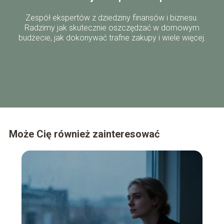
Zespół ekspertów z dziedziny finansów i biznesu.
Radzimy jak skutecznie oszczędzać w domowym
budżecie, jak dokonywać trafne zakupy i wiele więcej.
Może Cię również zainteresować