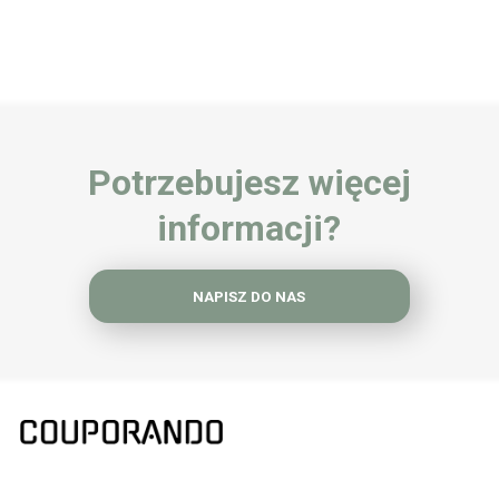
Potrzebujesz więcej
informacji?
NAPISZ DO NAS