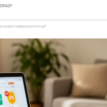
ORADY
ie znaleźć najlepsze promocje?