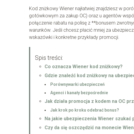
Kod zniżkowy Wiener najłatwiej znajdziesz w por
gotówkowym za zakup OC) oraz u agentów współ
połączenie rabatu na polisę z **bonusem zwrotn
warunków. Jeśli chcesz płacić mniej za ubezpiec
wskazówki i konkretne przykłady promocji.
Spis treści:
Co oznacza Wiener kod zniżkowy?
Gdzie znaleźć kod zniżkowy na ubezpi
Porównywarki ubezpieczeń
Agenci i kanały bezpośrednie
Jak działa promocja z kodem na OC pr
Jak krok po kroku odebrać bonus?
Na jakie ubezpieczenia Wiener szukać 
Czy da się oszczędzić na monecie Wien