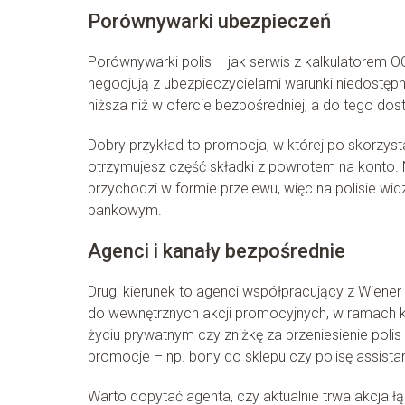
Porównywarki ubezpieczeń
Porównywarki polis – jak serwis z kalkulatorem O
negocjują z ubezpieczycielami warunki niedostępne
niższa niż w ofercie bezpośredniej, a do tego do
Dobry przykład to promocja, w której po skorzystan
otrzymujesz część składki z powrotem na konto. N
przychodzi w formie przelewu, więc na polisie wi
bankowym.
Agenci i kanały bezpośrednie
Drugi kierunek to agenci współpracujący z Wiene
do wewnętrznych akcji promocyjnych, w ramach 
życiu prywatnym czy zniżkę za przeniesienie polis 
promocje – np. bony do sklepu czy polisę assista
Warto dopytać agenta, czy aktualnie trwa akcja 